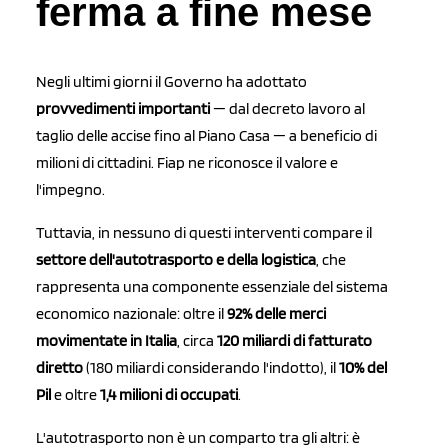
ferma a fine mese
Negli ultimi giorni il Governo ha adottato
provvedimenti importanti
— dal decreto lavoro al
taglio delle accise fino al Piano Casa — a beneficio di
milioni di cittadini. Fiap ne riconosce il valore e
l'impegno.
Tuttavia, in nessuno di questi interventi compare il
settore dell'autotrasporto e della logistica
, che
rappresenta una componente essenziale del sistema
economico nazionale: oltre il
92% delle merci
movimentate in Italia
, circa
120 miliardi di fatturato
diretto
(180 miliardi considerando l'indotto), il
10% del
Pil
e oltre
1,4 milioni di occupati
.
L'autotrasporto non è un comparto tra gli altri: è