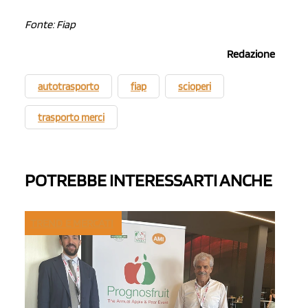
Fonte: Fiap
Redazione
autotrasporto
fiap
scioperi
trasporto merci
POTREBBE INTERESSARTI ANCHE
TREND E MERCATI