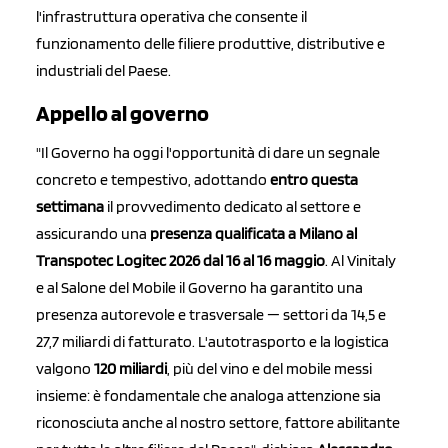
l'infrastruttura operativa che consente il
funzionamento delle filiere produttive, distributive e
industriali del Paese.
Appello al governo
"Il Governo ha oggi l'opportunità di dare un segnale
concreto e tempestivo, adottando
entro questa
settimana
il provvedimento dedicato al settore e
assicurando una
presenza qualificata a Milano al
Transpotec Logitec 2026 dal 16 al 16 maggio
. Al Vinitaly
e al Salone del Mobile il Governo ha garantito una
presenza autorevole e trasversale — settori da 14,5 e
27,7 miliardi di fatturato. L'autotrasporto e la logistica
valgono
120 miliardi
, più del vino e del mobile messi
insieme: è fondamentale che analoga attenzione sia
riconosciuta anche al nostro settore, fattore abilitante