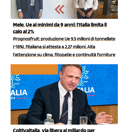
Mele, Ue ai minimi da 9 anni: l’Italia limita il
calo al 2%
Prognosfruit: produzione Ue 9,5 milioni di tonnellate
(-16%), l'italiana si attesta a 2,27 milioni. Alta
l’attenzione su clima, fitopatie e continuità forniture
POLITICHE AGRICOLE
Coltivaitalia, via libera al miliardo per