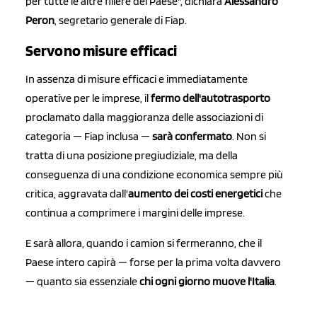
per tutte le altre filiere del Paese", dichiara
Alessandro
Peron
, segretario generale di Fiap.
Servono misure efficaci
In assenza di misure efficaci e immediatamente
operative per le imprese, il
fermo dell'autotrasporto
proclamato dalla maggioranza delle associazioni di
categoria — Fiap inclusa —
sarà confermato
. Non si
tratta di una posizione pregiudiziale, ma della
conseguenza di una condizione economica sempre più
critica, aggravata dall'
aumento dei costi energetici
che
continua a comprimere i margini delle imprese.
E sarà allora, quando i camion si fermeranno, che il
Paese intero capirà — forse per la prima volta davvero
— quanto sia essenziale
chi ogni giorno muove l'Italia
.