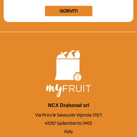
ISCRIVITI
NCX Drahorad srl
Via Prov.le Sassuolo Vignola 315/1
41057 Spilamberto (MO)
Italy