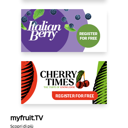
myfruit.TV
Scopri di più