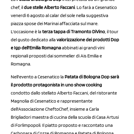
chef, il
due stelle Alberto Faccani
. Lo farà a Cesenatico
venerdì 6 agosto al calar del sole nella suggestiva
piazza spose dei Marinai affacciata sul mare.
L'occasione è la
terza tappa di Tramonto DiVino
, il tour
del gusto dedicato alla
valorizzazione dei prodotti Dop
e Igp dell'Emilia Romagna
abbinati ai grandi vini
regionali proposti dai sommelier di Ais Emilia e
Romagna.
Nell'evento a Cesenatico la
Patata di Bologna Dop sarà
il prodotto protagonista in uno show cooking
condotto dallo stellato Alberto Faccani, del ristorante
Magnolia di Cesenatico e rappresentante
dell'Associazione CheftoChef, insieme a Carla
Brigliadori maestra di cucina della scuola di Casa Artusi
di Forlimpopoli. Il piatto proposto e raccontato una
Carbonara di Cozze di Romagna e Patata di Bologna