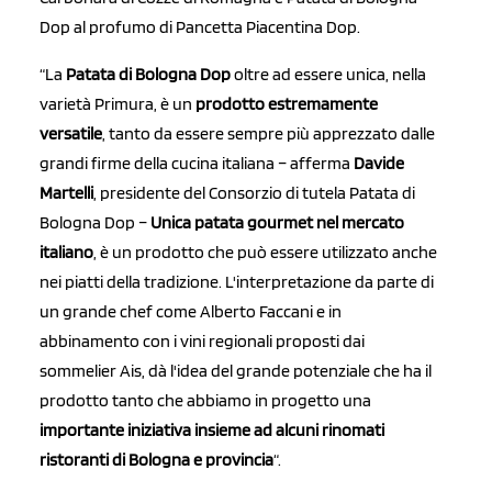
Dop al profumo di Pancetta Piacentina Dop.
“La
Patata di Bologna Dop
oltre ad essere unica, nella
varietà Primura, è un
prodotto estremamente
versatile
, tanto da essere sempre più apprezzato dalle
grandi firme della cucina italiana – afferma
Davide
Martelli
, presidente del Consorzio di tutela Patata di
Bologna Dop –
Unica patata gourmet nel mercato
italiano
, è un prodotto che può essere utilizzato anche
nei piatti della tradizione. L'interpretazione da parte di
un grande chef come Alberto Faccani e in
abbinamento con i vini regionali proposti dai
sommelier Ais, dà l'idea del grande potenziale che ha il
prodotto tanto che abbiamo in progetto una
importante iniziativa insieme ad alcuni rinomati
ristoranti di Bologna e provincia
“.