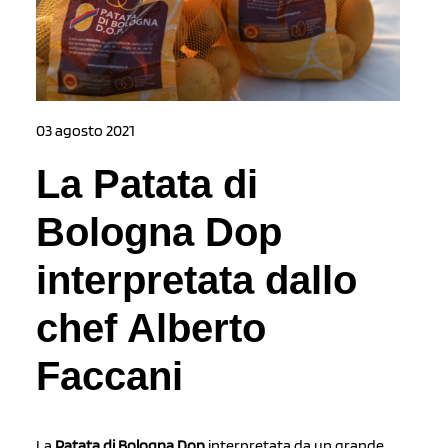
03 agosto 2021
La Patata di
Bologna Dop
interpretata dallo
chef Alberto
Faccani
La
Patata di Bologna Dop
interpretata da un grande