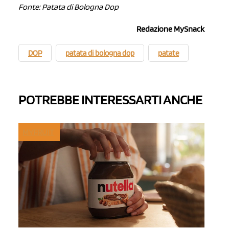
Fonte: Patata di Bologna Dop
Redazione MySnack
DOP
patata di bologna dop
patate
POTREBBE INTERESSARTI ANCHE
MYFRUIT