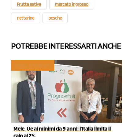
Frutta estiva
mercato ingrosso
nettarine
pesche
POTREBBE INTERESSARTI ANCHE
TREND E MERCATI
Mele, Ue ai minimi da 9 anni: l’Italia limita il
calo al 2%