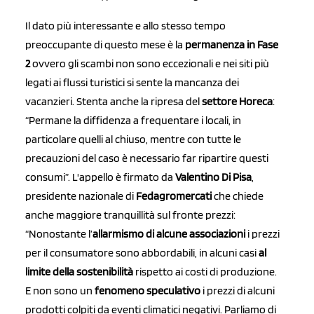
Il dato più interessante e allo stesso tempo
preoccupante di questo mese è la
permanenza in Fase
2
ovvero gli scambi non sono eccezionali e nei siti più
legati ai flussi turistici si sente la mancanza dei
vacanzieri. Stenta anche la ripresa del
settore Horeca
:
“Permane la diffidenza a frequentare i locali, in
particolare quelli al chiuso, mentre con tutte le
precauzioni del caso è necessario far ripartire questi
consumi”. L'appello è firmato da
Valentino Di Pisa
,
presidente nazionale di
Fedagromercati
che chiede
anche maggiore tranquillità sul fronte prezzi:
“Nonostante l’
allarmismo di alcune associazioni
i prezzi
per il consumatore sono abbordabili, in alcuni casi
al
limite della sostenibilità
rispetto ai costi di produzione.
E non sono un
fenomeno speculativo
i prezzi di alcuni
prodotti colpiti da eventi climatici negativi. Parliamo di