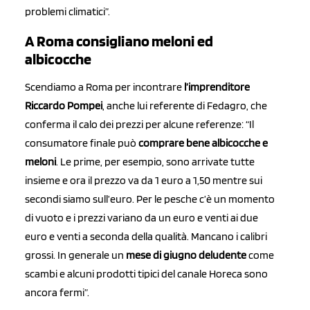
problemi climatici”.
A Roma consigliano meloni ed
albicocche
Scendiamo a Roma per incontrare
l’imprenditore
Riccardo Pompei
, anche lui referente di Fedagro, che
conferma il calo dei prezzi per alcune referenze: “Il
consumatore finale può
comprare bene albicocche e
meloni
. Le prime, per esempio, sono arrivate tutte
insieme e ora il prezzo va da 1 euro a 1,50 mentre sui
secondi siamo sull’euro. Per le pesche c’è un momento
di vuoto e i prezzi variano da un euro e venti ai due
euro e venti a seconda della qualità. Mancano i calibri
grossi. In generale un
mese di giugno deludente
come
scambi e alcuni prodotti tipici del canale Horeca sono
ancora fermi”.