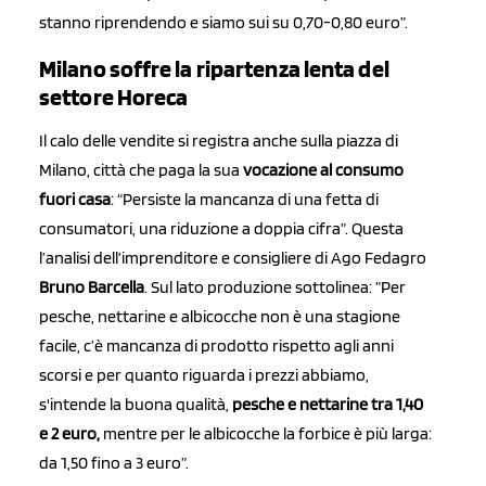
stanno riprendendo e siamo sui su 0,70-0,80 euro”.
Milano soffre la ripartenza lenta del
settore Horeca
Il calo delle vendite si registra anche sulla piazza di
Milano, città che paga la sua
vocazione al consumo
fuori casa
: “Persiste la mancanza di una fetta di
consumatori, una riduzione a doppia cifra”. Questa
l’analisi dell’imprenditore e consigliere di Ago Fedagro
Bruno Barcella
. Sul lato produzione sottolinea: ”Per
pesche, nettarine e albicocche non è una stagione
facile, c’è mancanza di prodotto rispetto agli anni
scorsi e per quanto riguarda i prezzi abbiamo,
s'intende la buona qualità,
pesche e nettarine tra 1,40
e 2 euro,
mentre per le albicocche la forbice è più larga:
da 1,50 fino a 3 euro”.