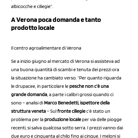
albicocche e ciliegie”.
A Verona poca domanda e tanto
prodotto locale
Il centro agroalimentare di Verona
Se a inizio giugno al mercato di Verona si assisteva ad
una buona quantità di scambi e tenuta dei prezzi ora
la situazione ha cambiato verso. “Per quanto riguarda
le drupacee, in particolare le
pesche non c’è una
grande domanda
, a parte i calibri grossi quando ci
sono – analisi di
Marco Benedetti, ispettore della
struttura veneta
– Sul
fronte ciliegie
c’è stato un
problema per la
produzione locale
per via delle piogge
recenti, si salva qualcosa sotto serra. I prezzi vanno dai
due euro e cinquanta al chilo fino ai cinque. I meloni si