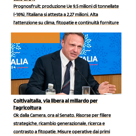
Prognosfruit: produzione Ue 9,5 milioni di tonnellate
(-16%), l'italiana si attesta a 2,27 milioni. Alta
l’attenzione su clima, fitopatie e continuità forniture
POLITICHE AGRICOLE
Coltivaitalia, via libera al miliardo per
l'agricoltura
Ok dalla Camera, ora al Senato. Risorse per filiere
strategiche, ricambio generazionale, ricerca e
contrasto a fitopatie. Misure operative dai primi