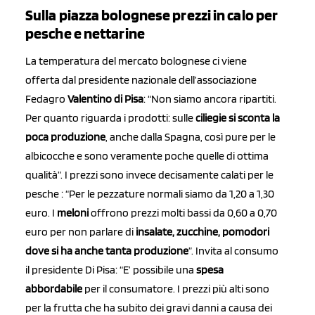
Sulla piazza bolognese prezzi in calo per
pesche e nettarine
La temperatura del mercato bolognese ci viene
offerta dal presidente nazionale dell’associazione
Fedagro
Valentino di Pisa
: “Non siamo ancora ripartiti.
Per quanto riguarda i prodotti: sulle
ciliegie si sconta la
poca produzione
, anche dalla Spagna, così pure per le
albicocche e sono veramente poche quelle di ottima
qualità”. I prezzi sono invece decisamente calati per le
pesche : “Per le pezzature normali siamo da 1,20 a 1,30
euro. I
meloni
offrono prezzi molti bassi da 0,60 a 0,70
euro per non parlare di
insalate, zucchine, pomodori
dove si ha anche tanta produzione
”. Invita al consumo
il presidente Di Pisa: “E’ possibile una
spesa
abbordabile
per il consumatore. I prezzi più alti sono
per la frutta che ha subito dei gravi danni a causa dei