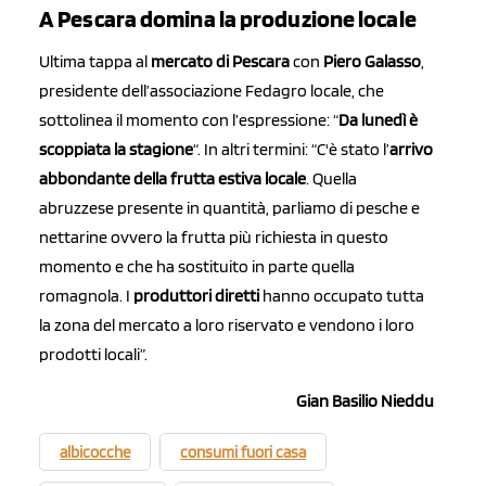
A Pescara domina la produzione locale
Ultima tappa al
mercato di Pescara
con
Piero Galasso
,
presidente dell’associazione Fedagro locale, che
sottolinea il momento con l’espressione: “
Da lunedì è
scoppiata la stagione
“. In altri termini: “C'è stato l’
arrivo
abbondante della frutta estiva locale
. Quella
abruzzese presente in quantità, parliamo di pesche e
nettarine ovvero la frutta più richiesta in questo
momento e che ha sostituito in parte quella
romagnola. I
produttori diretti
hanno occupato tutta
la zona del mercato a loro riservato e vendono i loro
prodotti locali”.
Gian Basilio Nieddu
albicocche
consumi fuori casa