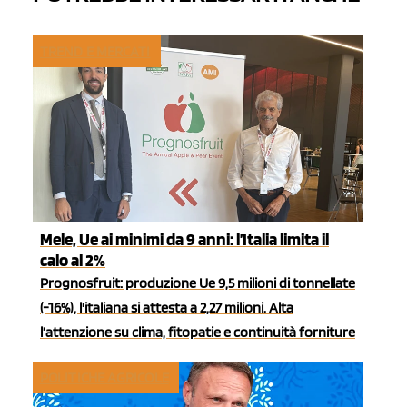
TREND E MERCATI
Mele, Ue ai minimi da 9 anni: l’Italia limita il
calo al 2%
Prognosfruit: produzione Ue 9,5 milioni di tonnellate
(-16%), l'italiana si attesta a 2,27 milioni. Alta
l’attenzione su clima, fitopatie e continuità forniture
POLITICHE AGRICOLE