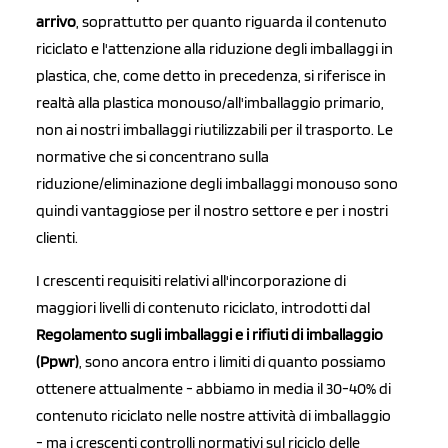
arrivo
, soprattutto per quanto riguarda il contenuto
riciclato e l'attenzione alla riduzione degli imballaggi in
plastica, che, come detto in precedenza, si riferisce in
realtà alla plastica monouso/all'imballaggio primario,
non ai nostri imballaggi riutilizzabili per il trasporto. Le
normative che si concentrano sulla
riduzione/eliminazione degli imballaggi monouso sono
quindi vantaggiose per il nostro settore e per i nostri
clienti.
I crescenti requisiti relativi all'incorporazione di
maggiori livelli di contenuto riciclato, introdotti dal
Regolamento sugli imballaggi e i rifiuti di imballaggio
(Ppwr)
, sono ancora entro i limiti di quanto possiamo
ottenere attualmente - abbiamo in media il 30-40% di
contenuto riciclato nelle nostre attività di imballaggio
- ma i crescenti controlli normativi sul riciclo delle