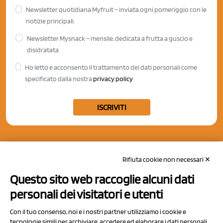
Newsletter quotidiana Myfruit – inviata ogni pomeriggio con le
notizie principali.
Newsletter Mysnack – mensile, dedicata a frutta a guscio e
disidratata
Ho letto e acconsento il trattamento dei dati personali come
specificato dalla nostra
privacy policy
ISCRIVITI
Rifiuta cookie non necessari ✕
Questo sito web raccoglie alcuni dati
personali dei visitatori e utenti
Con il tuo consenso, noi e i nostri partner utilizziamo i cookie e
tecnologie simili per archiviare, accedere ed elaborare i dati personali