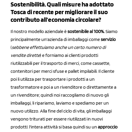
Sostenibilità. Quali misure ha adottato
Tosca di recente per migliorare il suo
contributo all'economia circolare?
Il nostro modello aziendale è
sostenibile al 100%.
Siamo
principalmente un'azienda di imballaggi come
servizio
(
sebbene effettuiamo anche un certo numero di
vendite dirette
) e forniamo ai clienti prodotti
riutilizzabili per il trasporto di merci, come cassette,
contenitori per merci sfuse e pallet impilabili. Il cliente
poi li utilizza per trasportare i prodotti a un
trasformatore e poi a un rivenditore o direttamente a
un rivenditore; quindi noi raccogliamo di nuovo gli
imballaggi, li ripariamo, laviamo e spediamo per un
nuovo utilizzo. Alla fine del ciclo di vita, gli imballaggi
vengono triturati per essere riutilizzati in nuovi
prodotti: l'intera attività si basa quindi su un
approccio