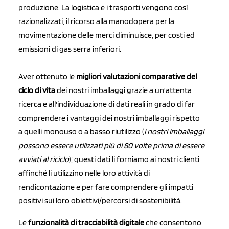
produzione. La logistica e i trasporti vengono così
razionalizzati, il ricorso alla manodopera per la
movimentazione delle merci diminuisce, per costi ed
emissioni di gas serra inferiori.
Aver ottenuto le
migliori valutazioni comparative del
ciclo di vita
dei nostri imballaggi grazie a un'attenta
ricerca e all'individuazione di dati reali in grado di far
comprendere i vantaggi dei nostri imballaggi rispetto
a quelli monouso o a basso riutilizzo (
i nostri imballaggi
possono essere utilizzati più di 80 volte prima di essere
avviati al riciclo
); questi dati li forniamo ai nostri clienti
affinché li utilizzino nelle loro attività di
rendicontazione e per fare comprendere gli impatti
positivi sui loro obiettivi/percorsi di sostenibilità.
Le
funzionalità di tracciabilità digitale
che consentono