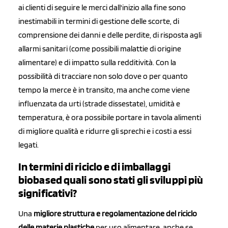
ai clienti di seguire le merci dall'inizio alla fine sono
inestimabili in termini di gestione delle scorte, di
comprensione dei danni e delle perdite, di risposta agli
allarmi sanitari (come possibili malattie di origine
alimentare) e di impatto sulla redditività. Con la
possibilità di tracciare non solo dove o per quanto
tempo la merce è in transito, ma anche come viene
influenzata da urti (strade dissestate), umidità e
temperatura, è ora possibile portare in tavola alimenti
di migliore qualità e ridurre gli sprechi e i costi a essi
legati.
In termini di riciclo e di imballaggi
biobased quali sono stati gli sviluppi più
significativi?
Una
migliore struttura e regolamentazione del riciclo
delle materie plastiche
per uso alimentare, anche se