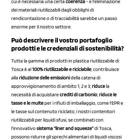
cui è necessaria una certa
coerenza
- e l'eliminazione
dei materiali riutilizzabili dagli obblighi di
rendicontazione o di tracciabilità sarebbe un passo
enorme per il nostro settore.
Può descrivere il vostro portafoglio
prodotti e le credenziali di sostenibilità?
Tutta la gamma di prodotti in plastica riutilizzabile di
Tosca è al
100% riutilizzabile e riciclabile
; contribuisce
alla
riduzione delle emissioni
della catena di
approvvigionamento di ambito 1, 2 e 3;
riduce
la
necessità di acquistare
crediti di carbonio
;
riduce le
tasse e le multe
per i rifiuti di imballaggio, come l'EPR e
le tasse sul contenuto riciclato; i nostri contenitori
riutilizzabili per liquidi sfusi, se combinati con
l'innovativo
sistema “liner and squeeze”
di Tosca,
possono ridurre gli sprechi alimentari di liquidi viscosi