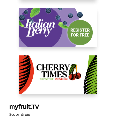
myfruit.TV
Scopri di più