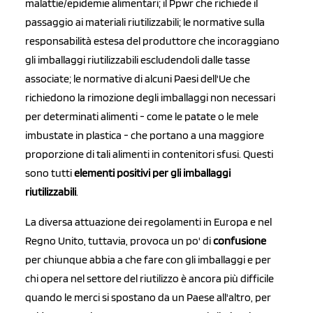
malattie/epidemie alimentari; il Ppwr che richiede il
passaggio ai materiali riutilizzabili; le normative sulla
responsabilità estesa del produttore che incoraggiano
gli imballaggi riutilizzabili escludendoli dalle tasse
associate; le normative di alcuni Paesi dell'Ue che
richiedono la rimozione degli imballaggi non necessari
per determinati alimenti - come le patate o le mele
imbustate in plastica - che portano a una maggiore
proporzione di tali alimenti in contenitori sfusi. Questi
sono tutti
elementi positivi per gli imballaggi
riutilizzabili
.
La diversa attuazione dei regolamenti in Europa e nel
Regno Unito, tuttavia, provoca un po' di
confusione
per chiunque abbia a che fare con gli imballaggi e per
chi opera nel settore del riutilizzo è ancora più difficile
quando le merci si spostano da un Paese all'altro, per