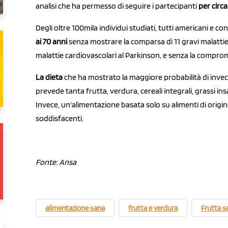
analisi che ha permesso di seguire i partecipanti
per circa
Degli oltre 100mila individui studiati, tutti americani e con
ai 70 anni
senza mostrare la comparsa di 11 gravi malattie 
malattie cardiovascolari al Parkinson, e senza la comprom
La dieta
che ha mostrato la maggiore probabilità di inve
prevede tanta frutta, verdura, cereali integrali, grassi insa
Invece, un'alimentazione basata solo su alimenti di origi
soddisfacenti.
Fonte: Ansa
alimentazione sana
frutta e verdura
Frutta s