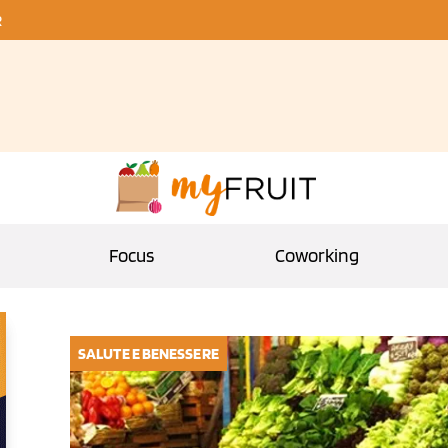
R
Focus
Coworking
SALUTE E BENESSERE