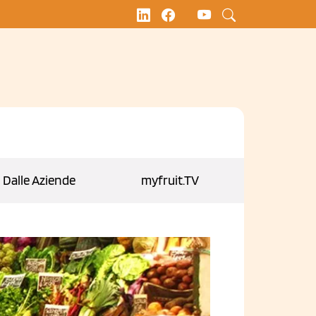
Dalle Aziende
myfruit.TV