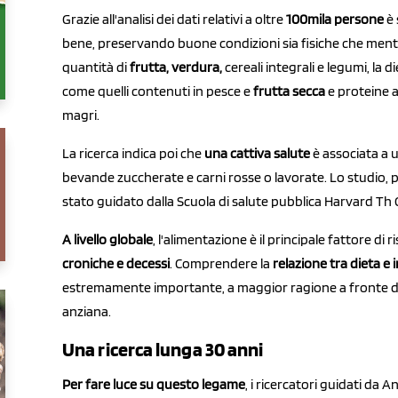
Grazie all'analisi dei dati relativi a oltre
100mila persone
è 
bene, preservando buone condizioni sia fisiche che mentali
quantità di
frutta, verdura,
cereali integrali e legumi, la
come quelli contenuti in pesce e
frutta secca
e proteine 
magri.
La ricerca indica poi che
una cattiva salute
è associata a 
bevande zuccherate e carni rosse o lavorate. Lo studio, p
stato guidato dalla Scuola di salute pubblica Harvard Th 
A livello globale
, l'alimentazione è il principale fattore d
croniche e decessi
. Comprendere la
relazione tra dieta e
estremamente importante, a maggior ragione a fronte d
anziana.
Una ricerca lunga 30 anni
Per fare luce su questo legame
, i ricercatori guidati da