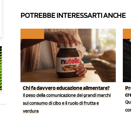
POTREBBE INTERESSARTI ANCHE
MYFRUIT
RE
Chi fa davvero educazione alimentare?
Pr
cr
Il peso della comunicazione dei grandi marchi
Qua
sul consumo di cibo e il ruolo di frutta e
co
verdura