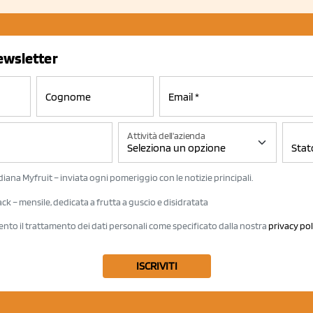
newsletter
Attività dell'azienda
iana Myfruit – inviata ogni pomeriggio con le notizie principali.
k – mensile, dedicata a frutta a guscio e disidratata
ento il trattamento dei dati personali come specificato dalla nostra
privacy pol
ISCRIVITI