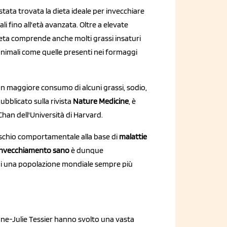
stata trovata la dieta ideale per invecchiare
 fino all'età avanzata. Oltre a elevate
 dieta comprende anche molti grassi insaturi
animali come quelle presenti nei formaggi
un maggiore consumo di alcuni grassi, sodio,
ubblicato sulla rivista
Nature Medicine
, è
Chan dell'Università di Harvard.
i rischio comportamentale alla base di
malattie
 invecchiamento sano
è dunque
i una popolazione mondiale sempre più
 Anne-Julie Tessier hanno svolto una vasta