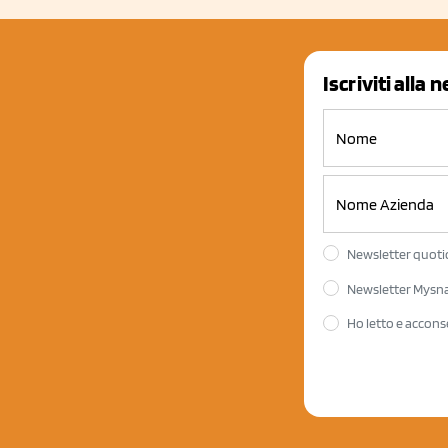
Iscriviti alla 
Newsletter quotid
Newsletter Mysnac
Ho letto e accons