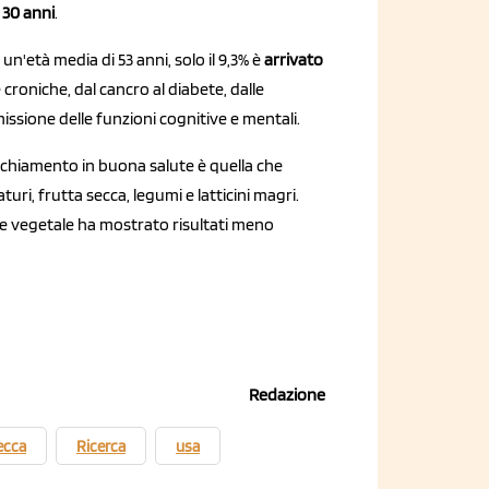
 30 anni
.
 un'età media di 53 anni, solo il 9,3% è
arrivato
croniche, dal cancro al diabete, dalle
issione delle funzioni cognitive e mentali.
cchiamento in buona salute è quella che
turi, frutta secca, legumi e latticini magri.
ne vegetale ha mostrato risultati meno
Redazione
ecca
Ricerca
usa