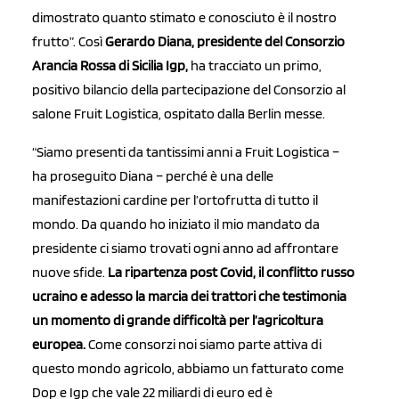
dimostrato quanto stimato e conosciuto è il nostro
frutto”. Così
Gerardo Diana, presidente del Consorzio
Arancia Rossa di Sicilia Igp,
ha tracciato un primo,
positivo bilancio della partecipazione del Consorzio al
salone Fruit Logistica, ospitato dalla Berlin messe.
“Siamo presenti da tantissimi anni a Fruit Logistica –
ha proseguito Diana – perché è una delle
manifestazioni cardine per l’ortofrutta di tutto il
mondo. Da quando ho iniziato il mio mandato da
presidente ci siamo trovati ogni anno ad affrontare
nuove sfide.
La ripartenza post Covid, il conflitto russo
ucraino e adesso la marcia dei trattori che testimonia
un momento di grande difficoltà per l’agricoltura
europea.
Come consorzi noi siamo parte attiva di
questo mondo agricolo, abbiamo un fatturato come
Dop e Igp che vale 22 miliardi di euro ed è