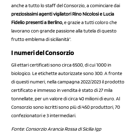
anche a tutto lo staff del Consorzio, a cominciare dai
preziosissimi agenti vigilatori Rino Nicolosi e Lucia
Fidelio presenti a Berlino,
e grazie a tutti coloro che
lavorano con grande passione alla tutela di questo
frutto emblema di sicilianità”.
I numeri del Consorzio
Gli ettari certificati sono circa 6500, di cui 1000 in
biologico. Le etichette autorizzate sono 300. A fronte
di questi numeri, nella campagna 2022/2023 il prodotto
certificato e immesso in vendita è stato di 27 mila
tonnellate, per un valore di circa 40 milioni di euro. Al
Consorzio sono iscritti sono più di 450 produttori, 70
confezionatori e 3 intermediari.
Fonte: Consorzio Arancia Rossa di Sicilia Igp