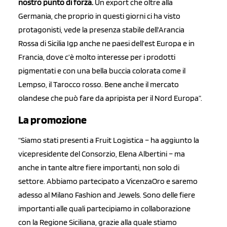
nostro punto di forza.
Un export che oltre alla
Germania, che proprio in questi giorni ci ha visto
protagonisti, vede la presenza stabile dell’Arancia
Rossa di Sicilia Igp anche ne paesi dell’est Europa e in
Francia, dove c’è molto interesse per i prodotti
pigmentati e con una bella buccia colorata come il
Lempso, il Tarocco rosso. Bene anche il mercato
olandese che può fare da apripista per il Nord Europa”.
La promozione
“Siamo stati presenti a Fruit Logistica – ha aggiunto la
vicepresidente del Consorzio, Elena Albertini – ma
anche in tante altre fiere importanti, non solo di
settore. Abbiamo partecipato a VicenzaOro e saremo
adesso al Milano Fashion and Jewels. Sono delle fiere
importanti alle quali partecipiamo in collaborazione
con la Regione Siciliana, grazie alla quale stiamo