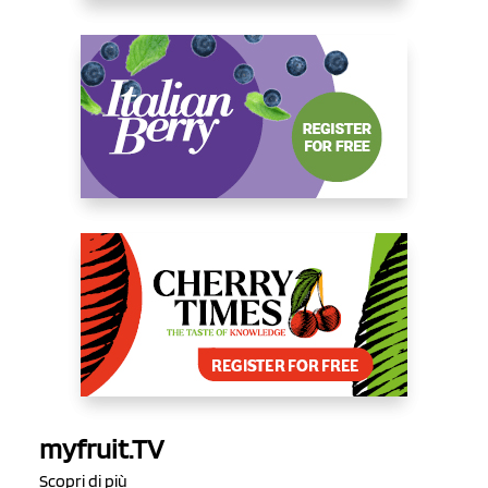
myfruit.TV
Scopri di più