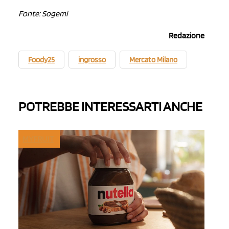
Fonte: Sogemi
Redazione
Foody25
ingrosso
Mercato Milano
POTREBBE INTERESSARTI ANCHE
MYFRUIT