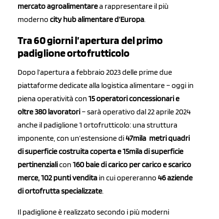
mercato agroalimentare
a rappresentare il più
moderno
city hub alimentare d’Europa
.
Tra 60 giorni l’apertura del primo
padiglione ortofrutticolo
Dopo l’apertura a febbraio 2023 delle prime due
piattaforme dedicate alla logistica alimentare – oggi in
piena operatività con
15 operatori concessionari e
oltre 380 lavoratori
– sarà operativo dal 22 aprile 2024
anche il padiglione 1 ortofrutticolo: una struttura
imponente, con un’estensione di
47mila metri quadri
di superficie costruita coperta e 15mila di superficie
pertinenziali
con
160 baie di carico per carico e scarico
merce, 102 punti vendita
in cui opereranno
46 aziende
di ortofrutta specializzate
.
Il padiglione è realizzato secondo i più moderni