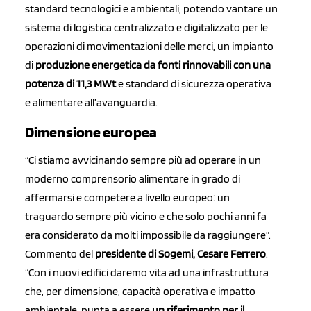
standard tecnologici e ambientali, potendo vantare un
sistema di logistica centralizzato e digitalizzato per le
operazioni di movimentazioni delle merci, un impianto
di
produzione energetica da fonti rinnovabili con una
potenza di 11,3 MWt
e standard di sicurezza operativa
e alimentare all’avanguardia.
Dimensione europea
“Ci stiamo avvicinando sempre più ad operare in un
moderno comprensorio alimentare in grado di
affermarsi e competere a livello europeo: un
traguardo sempre più vicino e che solo pochi anni fa
era considerato da molti impossibile da raggiungere”.
Commento del
presidente di Sogemi, Cesare Ferrero
.
“Con i nuovi edifici daremo vita ad una infrastruttura
che, per dimensione, capacità operativa e impatto
ambientale, punta a essere
un riferimento per il