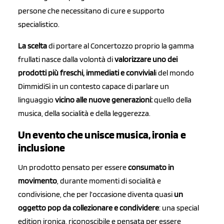
persone che necessitano di cure e supporto
specialistico.
La scelta
di portare al Concertozzo proprio la gamma
frullati nasce dalla volontà di
valorizzare uno dei
prodotti più freschi, immediati e convivial
i del mondo
DimmidiSì in un contesto capace di parlare un
linguaggio
vicino alle nuove generazioni:
quello della
musica, della socialità e della leggerezza.
Un evento che unisce musica, ironia e
inclusione
Un prodotto pensato per essere
consumato in
movimento
, durante momenti di socialità e
condivisione, che per l’occasione diventa quasi
un
oggetto pop da collezionare e condividere
: una special
edition ironica, riconoscibile e pensata per essere