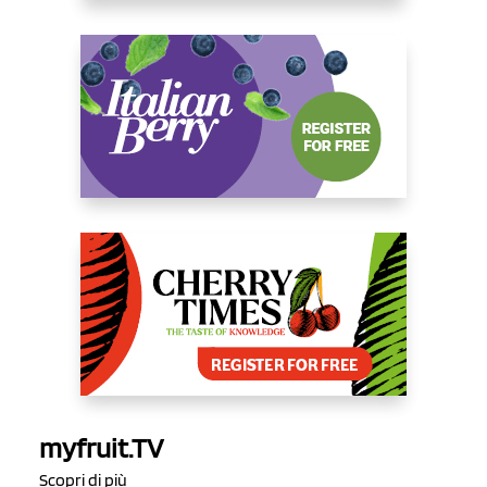
myfruit.TV
Scopri di più