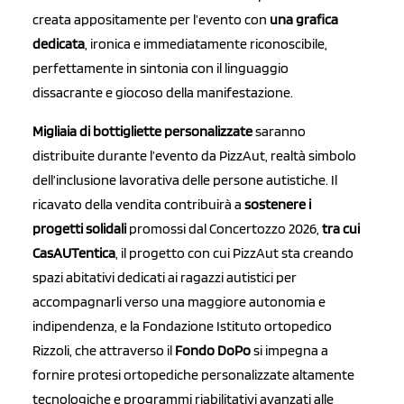
creata appositamente per l’evento con
una grafica
dedicata
, ironica e immediatamente riconoscibile,
perfettamente in sintonia con il linguaggio
dissacrante e giocoso della manifestazione.
Migliaia di bottigliette personalizzate
saranno
distribuite durante l’evento da PizzAut, realtà simbolo
dell’inclusione lavorativa delle persone autistiche. Il
ricavato della vendita contribuirà a
sostenere i
progetti solidali
promossi dal Concertozzo 2026,
tra cui
CasAUTentica
, il progetto con cui PizzAut sta creando
spazi abitativi dedicati ai ragazzi autistici per
accompagnarli verso una maggiore autonomia e
indipendenza, e la Fondazione Istituto ortopedico
Rizzoli, che attraverso il
Fondo DoPo
si impegna a
fornire protesi ortopediche personalizzate altamente
tecnologiche e programmi riabilitativi avanzati alle