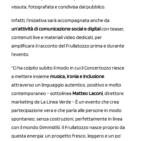
vissuta, fotografata e condivisa dal pubblico.
Infatti, l’iniziativa sarà accompagnata anche da
un’attività di comunicazione social e digital
con teaser,
contenuti live e materiali video dedicati, per
amplificare il racconto del Frullatozzo prima e durante
l’evento.
“Ci ha colpito subito il modo in cui il Concertozzo riesce
a mettere insieme
musica, ironia e inclusione
attraverso un linguaggio autentico, positivo e molto
contemporaneo - sottolinea
Matteo Laconi
, direttore
marketing de La Linea Verde - È un evento che crea
partecipazione vera e che parla alle persone in modo
spontaneo, senza costruzioni, perfettamente in linea
con il mondo DimmidiSì. Il Frullatozzo nasce proprio da
questa energia: un progetto fresco, leggero e un po’