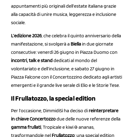
appuntamenti più originali dell’estate italiana grazie
alla capacità di unire musica, leggerezza e inclusione
sociale.
L’edizione 2026
, che celebra il quinto anniversario della
manifestazione, si svolgerà a
Biella
in due giornate
consecutive: venerdì 26 giugno in Piazza Duomo con
incontri, talk e stand
dedicati al mondo del
volontariato e dell’inclusione, e sabato 27 giugno in
Piazza Falcone con il Concertozzino dedicato agli artisti
emergenti e il grande live serale di Elio e le Storie Tese.
Il Frullatozzo, la special edition
Per l’occasione, DimmidiSì ha deciso di
reinterpretare
in chiave Concertozzo
due delle nuove referenze della
gamma frullati
, Tropicale e kiwi & ananas,
trasformandole nel
Frullatozzo
: una special edition