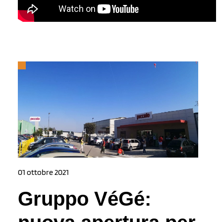
01 ottobre 2021
Gruppo VéGé: