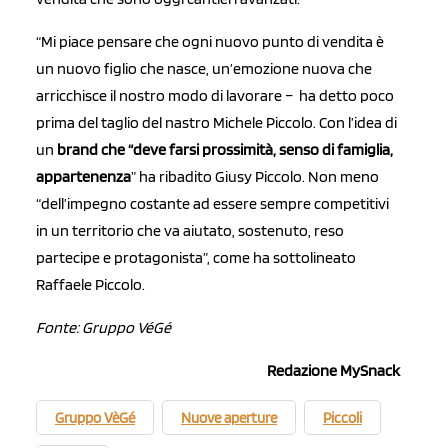
“Mi piace pensare che ogni nuovo punto di vendita è
un nuovo figlio che nasce, un’emozione nuova che
arricchisce il nostro modo di lavorare – ha detto poco
prima del taglio del nastro Michele Piccolo. Con l’idea di
un
brand che “deve farsi prossimità, senso di famiglia,
appartenenza
” ha ribadito Giusy Piccolo. Non meno
“dell’impegno costante ad essere sempre competitivi
in un territorio che va aiutato, sostenuto, reso
partecipe e protagonista”, come ha sottolineato
Raffaele Piccolo.
Fonte: Gruppo VéGé
Redazione MySnack
Gruppo VèGé
Nuove aperture
Piccoli