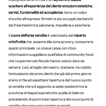
suscitare all’esperienza del cliente emozioni estetiche,
servizi, funzionalità ed accoglienza
. Sono un colpo
d’occhio all’ingresso 18 metri e più occupati dai banchi
dei freschissimi tra salumeria, macelleria e pescheria.
Il
cuore dell'area vendita
è valorizzato dal
reparto
ortofrutta
che, assieme alla zona grocery, compone lo
spazio principale. Le cinque casse con il box
informazioni suggellano quell’idea di community food
che i supermercati Piccolo hanno voluto dare da
sempre. Così, al taglio del nastro, stamane, ha colpito
l’entusiasmo dei primi clienti che già dal primo giorno
erano in fila ad aspettare l’apertura del nuovo punto
di vendita che si è aggiunto ai sedici esistenti tra la
provincia di Napoli soprattutto quella di Salerno
precedendo di pochi mesi l’apertura dei nuovi punti di
vendita che sono oggi cantieri avanzati.