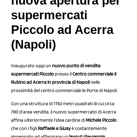
nuova apertura per
supermercati
Piccolo ad Acerra
(Napoli)
Inaugurato oggi un
nuovo punto di vendita
supermercati Piccolo
presso il
Centro commerciale il
Rubino ad Acerra in provincia di Napoli
nelle
prossimità del centro commerciale le Porte di Napoli.
Con una struttura di 1150 metri quadrati di cui circa
780 d’area vendita, il nuovo supermercato di Acerra
affina ulteriormente l’idea cardine di
Michele Piccolo
che con i figli
Raffaele e Giusy
è costantemente
impegnato ad affermare un
layout che sappia