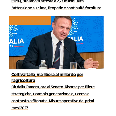
(-16%), l'italiana si attesta a 2,27 milioni. Alta
l’attenzione su clima, fitopatie e continuità forniture
POLITICHE AGRICOLE
Coltivaitalia, via libera al miliardo per
l'agricoltura
Ok dalla Camera, ora al Senato. Risorse per filiere
strategiche, ricambio generazionale, ricerca e
contrasto a fitopatie. Misure operative dai primi
mesi 2027