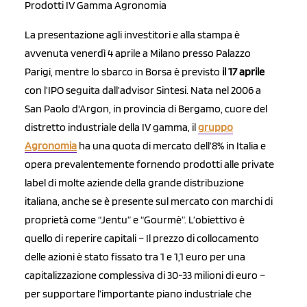
Prodotti IV Gamma Agronomia
La presentazione agli investitori e alla stampa è
avvenuta venerdì 4 aprile a Milano presso Palazzo
Parigi, mentre lo sbarco in Borsa è previsto
il 17 aprile
con l’IPO seguita dall’advisor Sintesi. Nata nel 2006 a
San Paolo d'Argon, in provincia di Bergamo, cuore del
distretto industriale della IV gamma, il
gruppo
Agronomia
ha una quota di mercato dell’8% in Italia e
opera prevalentemente fornendo prodotti alle private
label di molte aziende della grande distribuzione
italiana, anche se è presente sul mercato con marchi di
proprietà come “Jentu” e “Gourmè”. L’obiettivo è
quello di reperire capitali – Il prezzo di collocamento
delle azioni è stato fissato tra 1 e 1,1 euro per una
capitalizzazione complessiva di 30-33 milioni di euro –
per supportare l’importante piano industriale che