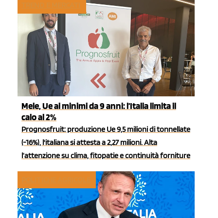
TREND E MERCATI
Mele, Ue ai minimi da 9 anni: l’Italia limita il
calo al 2%
Prognosfruit: produzione Ue 9,5 milioni di tonnellate
(-16%), l'italiana si attesta a 2,27 milioni. Alta
l’attenzione su clima, fitopatie e continuità forniture
POLITICHE AGRICOLE