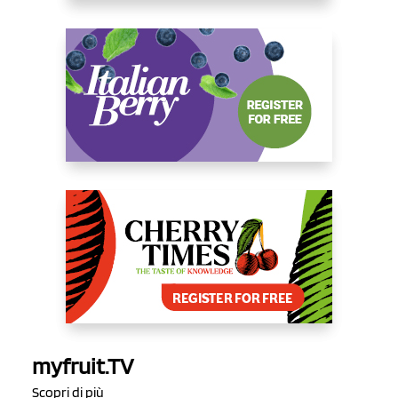
myfruit.TV
Scopri di più