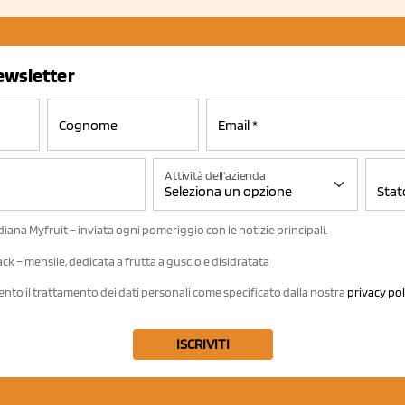
newsletter
Attività dell'azienda
iana Myfruit – inviata ogni pomeriggio con le notizie principali.
k – mensile, dedicata a frutta a guscio e disidratata
ento il trattamento dei dati personali come specificato dalla nostra
privacy pol
ISCRIVITI