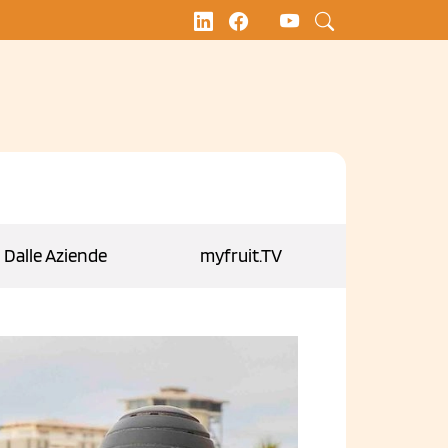
Dalle Aziende
myfruit.TV