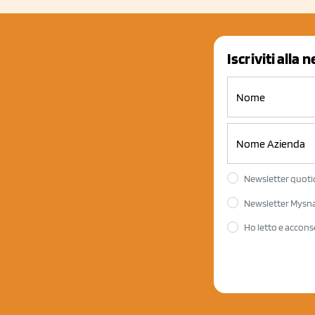
Iscriviti alla 
Newsletter quotid
Newsletter Mysnac
Ho letto e accons