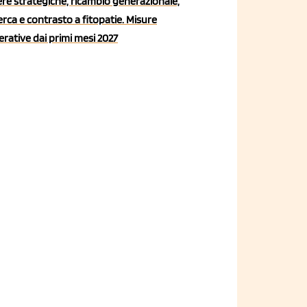
iere strategiche, ricambio generazionale,
erca e contrasto a fitopatie. Misure
rative dai primi mesi 2027