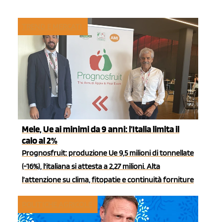
TREND E MERCATI
Mele, Ue ai minimi da 9 anni: l’Italia limita il
calo al 2%
Prognosfruit: produzione Ue 9,5 milioni di tonnellate
(-16%), l'italiana si attesta a 2,27 milioni. Alta
l’attenzione su clima, fitopatie e continuità forniture
POLITICHE AGRICOLE