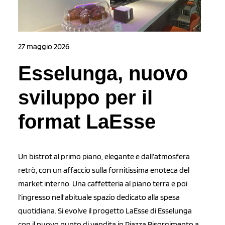
27 maggio 2026
Esselunga, nuovo
sviluppo per il
format LaEsse
Un bistrot al primo piano, elegante e dall’atmosfera
retrò, con un affaccio sulla fornitissima enoteca del
market interno. Una caffetteria al piano terra e poi
l’ingresso nell’abituale spazio dedicato alla spesa
quotidiana. Si evolve il progetto LaEsse di Esselunga
con il nuovo punto di vendita in Piazza Risorgimento a