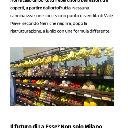
Non a caso un po’ tutti i reparti sono ben assortiti e
coperti, a partire dall’ortofrutta
. Nessuna
cannibalizzazione con il vicino punto di vendita di Viale
Piave, secondo Neri, che riaprirà, dopo la
ristrutturazione, a luglio con una formula differente.
Il futuro di La Esse? Non solo Milano