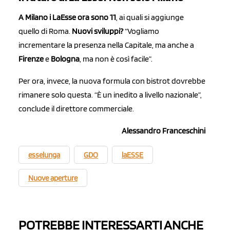
A Milano i LaEsse ora sono 11
, ai quali si aggiunge
quello di Roma.
Nuovi sviluppi?
“Vogliamo
incrementare la presenza nella Capitale, ma anche a
Firenze
e
Bologna
, ma non è così facile”.
Per ora, invece, la nuova formula con bistrot dovrebbe
rimanere solo questa. “È un inedito a livello nazionale”,
conclude il direttore commerciale.
Alessandro Franceschini
esselunga
GDO
laESSE
Nuove aperture
POTREBBE INTERESSARTI ANCHE