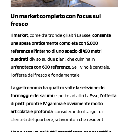
Un market completo con focus sul
fresco
Il
market
, come d’altronde gli altri LaEsse,
consente
una spesa praticamente completa con 5.000
referenze all’interno di uno spazio di 450 metri
quadrati
, diviso su due piani, che culmina in
un’enoteca con 600 referenze
. Se il vino è centrale,
l’offerta del fresco è fondamentale.
La gastronomia ha quattro volte la selezione dei
formaggi e dei salumi
rispetto ad altri LaEsse
, l’offerta
di piatti pronti e IV gamma è ovviamente molto
articolata e profonda
, considerando il target di
clientela del quartiere, si lavoratori che residenti.