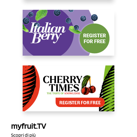
myfruit.TV
Scopri di più