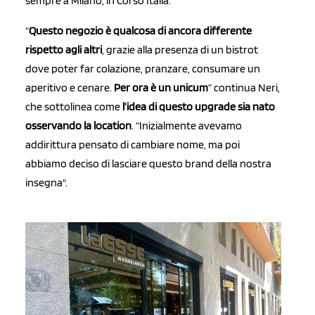
sempre a Milano, in Corso Italia.
“
Questo negozio è qualcosa di ancora differente
rispetto agli altri
, grazie alla presenza di un bistrot
dove poter far colazione, pranzare, consumare un
aperitivo e cenare.
Per ora è un unicum
” continua Neri,
che sottolinea come
l’idea di questo upgrade sia nato
osservando la location
. “Inizialmente avevamo
addirittura pensato di cambiare nome, ma poi
abbiamo deciso di lasciare questo brand della nostra
insegna".