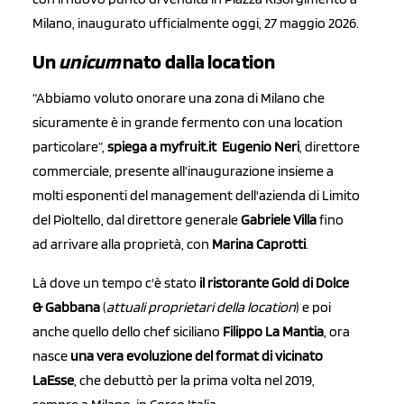
Milano, inaugurato ufficialmente oggi, 27 maggio 2026.
Un
unicum
nato dalla location
“Abbiamo voluto onorare una zona di Milano che
sicuramente è in grande fermento con una location
particolare”,
spiega a myfruit
.it
Eugenio
Neri
, direttore
commerciale, presente all’inaugurazione insieme a
molti esponenti del management dell'azienda di Limito
del Pioltello, dal direttore generale
Gabriele Villa
fino
ad arrivare alla proprietà, con
Marina Caprotti
.
Là dove un tempo c'è stato
il ristorante Gold di Dolce
& Gabbana
(
attuali proprietari della location
) e poi
anche quello dello chef siciliano
Filippo La Mantia
, ora
nasce
una vera evoluzione del format di vicinato
LaEsse
, che debuttò per la prima volta nel 2019,