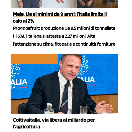
Mele, Ue ai minimi da 9 anni: l’Italia limita il
calo al 2%
Prognosfruit: produzione Ue 9,5 milioni di tonnellate
(-16%), l'italiana si attesta a 2,27 milioni. Alta
l’attenzione su clima, fitopatie e continuità forniture
POLITICHE AGRICOLE
Coltivaitalia, via libera al miliardo per
l'agricoltura