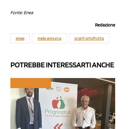
Fonte: Enea
Redazione
enea
mela annurca
scarti ortofrutta
POTREBBE INTERESSARTI ANCHE
TREND E MERCATI