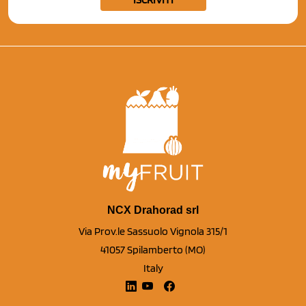
NCX Drahorad srl
Via Prov.le Sassuolo Vignola 315/1
41057 Spilamberto (MO)
Italy