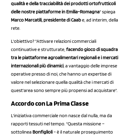
qualità e della tracciabilità dei prodotti ortofrutticoli
delle nostre piattaforme in Emilia-Romagna
" spiega
Marco Marcatili, presidente di Caab
e, ad interim, della
rete.
L'obiettivo? "Attivare relazioni commerciali
continuative e strutturate,
facendo gioco di squadra
tra le piattaforme agroalimentari regionali e i mercati
internazionali più dinamici
, a vantaggio delle imprese
operative presso di noi, che hanno un expertise di
valore nel selezionare quella qualità che i mercati di
quest'area sono sempre più propensi ad acquistare".
Accordo con La Prima Classe
L'iniziativa commerciale non nasce dal nulla, ma da
rapporti tessuti nel tempo. "Questa missione –
sottolinea
Bonfiglioli
– è il naturale proseguimento