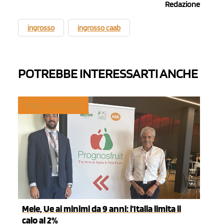
Redazione
ingrosso
ingrosso caab
POTREBBE INTERESSARTI ANCHE
TREND E MERCATI
Mele, Ue ai minimi da 9 anni: l’Italia limita il
calo al 2%