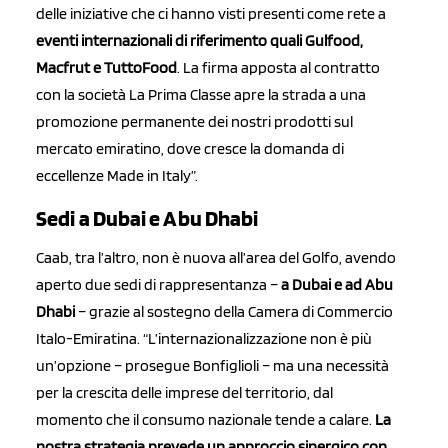
delle iniziative che ci hanno visti presenti come rete a
eventi internazionali di riferimento quali Gulfood,
Macfrut e TuttoFood
. La firma apposta al contratto
con la società La Prima Classe apre la strada a una
promozione permanente dei nostri prodotti sul
mercato emiratino, dove cresce la domanda di
eccellenze Made in Italy”.
Sedi a Dubai e Abu Dhabi
Caab, tra l’altro, non è nuova all’area del Golfo, avendo
aperto due sedi di rappresentanza –
a Dubai e ad Abu
Dhabi
– grazie al sostegno della Camera di Commercio
Italo-Emiratina. “L’internazionalizzazione non è più
un’opzione – prosegue Bonfiglioli – ma una necessità
per la crescita delle imprese del territorio, dal
momento che il consumo nazionale tende a calare.
La
nostra strategia prevede un approccio sinergico con