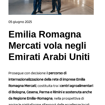
05 giugno 2025
Emilia Romagna
Mercati vola negli
Emirati Arabi Uniti
Prosegue con decisione il
percorso di
internazionalizzazione della rete di imprese Emilia
Romagna Mercati
, costituita tra i
centri agroalimentari
di Bologna, Cesena, Parma e Rimini e sostenuta anche
da Regione Emilia-Romagna
, nella prospettiva di
aprire le piattaforme all'export delle eccellenze locali.