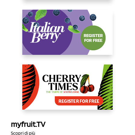
myfruit.TV
Scopri di più