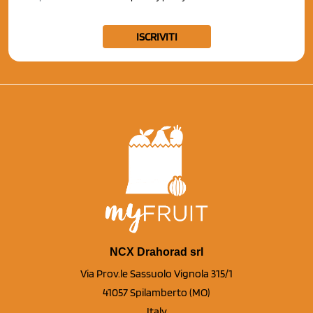
ISCRIVITI
NCX Drahorad srl
Via Prov.le Sassuolo Vignola 315/1
41057 Spilamberto (MO)
Italy