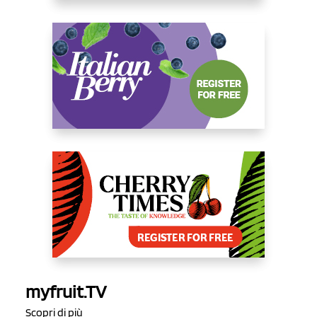
myfruit.TV
Scopri di più