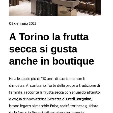
08 gennaio 2025
A Torino la frutta
secca si gusta
anche in boutique
Ha alle spalle più di 110 anni di storia ma non li
dimostra. Al contrario, forte della propria tradizione di
famiglia, racconta la frutta secca con sguardo attento
e voglia d'innovazione. Si tratta di
Eredi Borgnino
,
brand legato al marchio
Exica
, realtà torinese guidata
dalla famiglia Rovetta-Borgnino che importa,