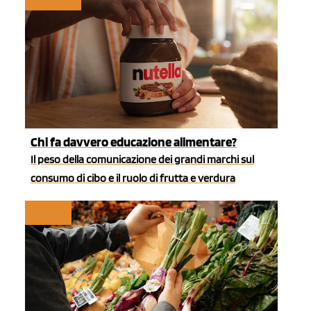
Chi fa davvero educazione alimentare?
Il peso della comunicazione dei grandi marchi sul
consumo di cibo e il ruolo di frutta e verdura
RETAIL