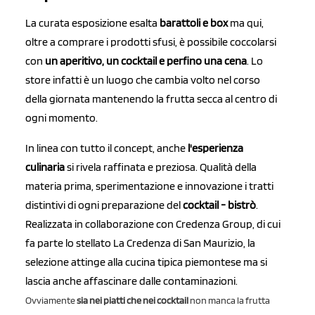
La curata esposizione esalta
barattoli e box
ma qui,
oltre a comprare i prodotti sfusi, è possibile coccolarsi
con
un aperitivo, un cocktail e perfino una cena
. Lo
store infatti è un luogo che cambia volto nel corso
della giornata mantenendo la frutta secca al centro di
ogni momento.
In linea con tutto il concept, anche
l'esperienza
culinaria
si rivela raffinata e preziosa. Qualità della
materia prima, sperimentazione e innovazione i tratti
distintivi di ogni preparazione del
cocktail - bistrò
.
Realizzata in collaborazione con Credenza Group, di cui
fa parte lo stellato La Credenza di San Maurizio, la
selezione attinge alla cucina tipica piemontese ma si
lascia anche affascinare dalle contaminazioni.
Ovviamente
sia nei piatti che nei cocktail
non manca la frutta