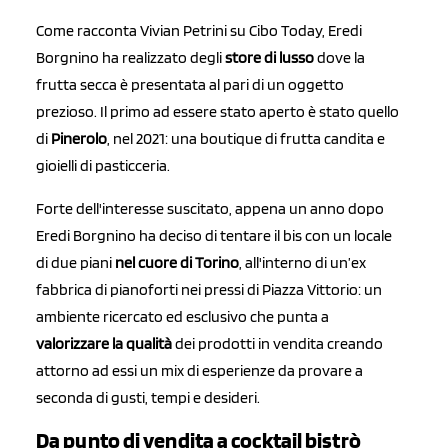
Come racconta Vivian Petrini su Cibo Today, Eredi
Borgnino ha realizzato degli
store di lusso
dove la
frutta secca è presentata al pari di un oggetto
prezioso. Il primo ad essere stato aperto è stato quello
di
Pinerolo
, nel 2021: una boutique di frutta candita e
gioielli di pasticceria.
Forte dell'interesse suscitato, appena un anno dopo
Eredi Borgnino ha deciso di tentare il bis con un locale
di due piani
nel cuore di Torino
, all'interno di un’ex
fabbrica di pianoforti nei pressi di Piazza Vittorio: un
ambiente ricercato ed esclusivo che punta a
valorizzare la qualità
dei prodotti in vendita creando
attorno ad essi un mix di esperienze da provare a
seconda di gusti, tempi e desideri.
Da punto di vendita a cocktail bistrò