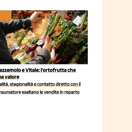
TAIL
ezzemolo e Vitale: l'ortofrutta che
ea valore
lità, stagionalità e contatto diretto con il
nsumatore esaltano le vendite in reparto