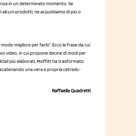
ndenza in un determinato momento. Se
lcuni prodotti, ne acquistiamo di più o
l modo migliore per farlo”. Ecco la frase da cui
i suoi video, in cui propone decine di modi per
ocktail più elaborati, Moffitt ha trasformato
 scatenando una vera e propria cetriolo-
Raffaella Quadretti