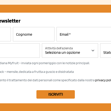
newsletter
Attività dell'azienda
iana Myfruit – inviata ogni pomeriggio con le notizie principali.
k – mensile, dedicata a frutta a guscio e disidratata
ento il trattamento dei dati personali come specificato dalla nostra
privacy pol
ISCRIVITI