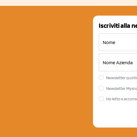
Iscriviti alla 
Newsletter quotid
Newsletter Mysnac
Ho letto e accons