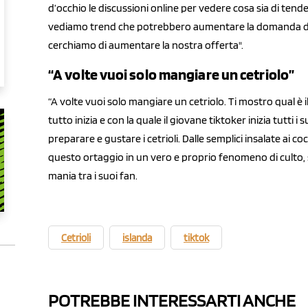
d’occhio le discussioni online per vedere cosa sia di te
vediamo trend che potrebbero aumentare la domanda di a
cerchiamo di aumentare la nostra offerta".
“A volte vuoi solo mangiare un cetriolo”
“A volte vuoi solo mangiare un cetriolo. Ti mostro qual è i
tutto inizia e con la quale il giovane tiktoker inizia tutti 
preparare e gustare i cetrioli. Dalle semplici insalate ai c
questo ortaggio in un vero e proprio fenomeno di culto,
mania tra i suoi fan.
Cetrioli
islanda
tiktok
POTREBBE INTERESSARTI ANCHE