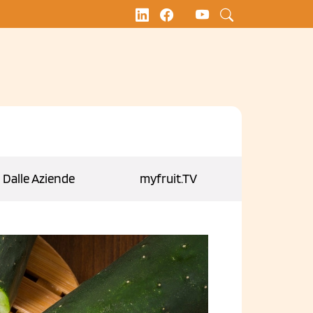
Dalle Aziende
myfruit.TV