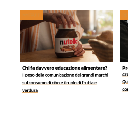
MYFRUIT
RE
Chi fa davvero educazione alimentare?
Pr
cr
Il peso della comunicazione dei grandi marchi
Qua
sul consumo di cibo e il ruolo di frutta e
co
verdura