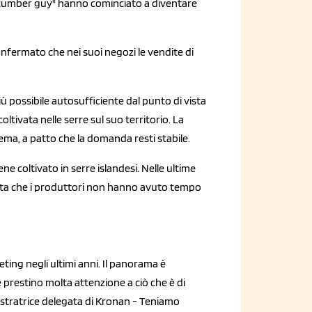
cucumber guy" hanno cominciato a diventare
onfermato che nei suoi negozi le vendite di
più possibile autosufficiente dal punto di vista
ltivata nelle serre sul suo territorio. La
ema, a patto che la domanda resti stabile.
ene coltivato in serre islandesi. Nelle ultime
etta che i produttori non hanno avuto tempo
ing negli ultimi anni. Il panorama è
restino molta attenzione a ciò che è di
stratrice delegata di Kronan - Teniamo