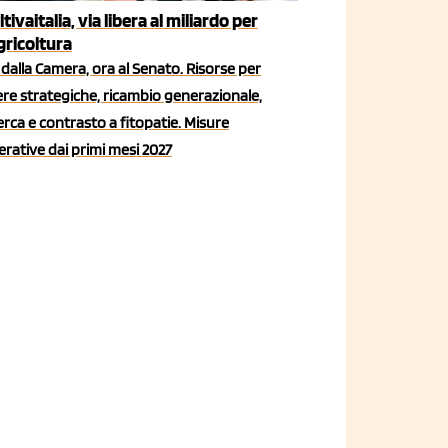
ltivaitalia, via libera al miliardo per
agricoltura
dalla Camera, ora al Senato. Risorse per
iere strategiche, ricambio generazionale,
erca e contrasto a fitopatie. Misure
rative dai primi mesi 2027