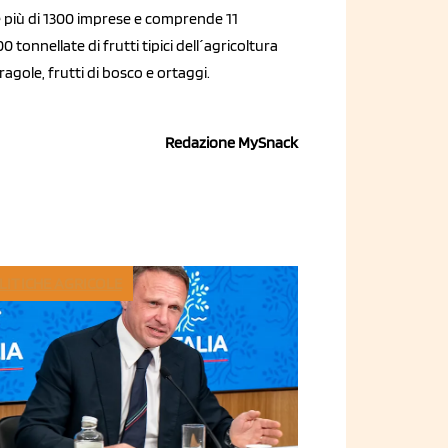
ie più di 1300 imprese e comprende 11
 tonnellate di frutti tipici dell´agricoltura
ragole, frutti di bosco e ortaggi.
Redazione MySnack
LITICHE AGRICOLE