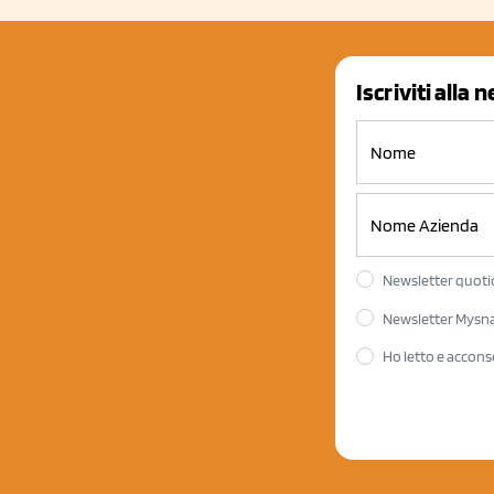
Iscriviti alla 
Newsletter quotid
Newsletter Mysnac
Ho letto e accons