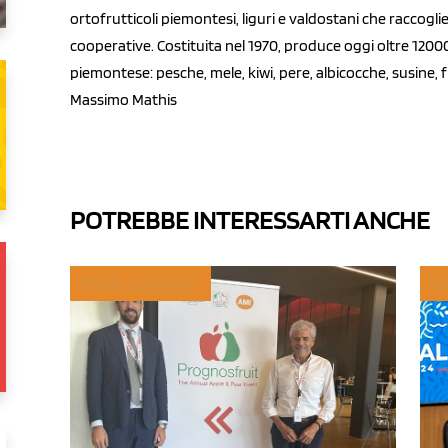
ortofrutticoli piemontesi, liguri e valdostani che raccogl
cooperative. Costituita nel 1970, produce oggi oltre 120000
piemontese: pesche, mele, kiwi, pere, albicocche, susine, f
Massimo Mathis
POTREBBE INTERESSARTI ANCHE
TREND E MERCATI
PO