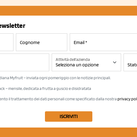
newsletter
Attività dell'azienda
iana Myfruit – inviata ogni pomeriggio con le notizie principali.
k – mensile, dedicata a frutta a guscio e disidratata
ento il trattamento dei dati personali come specificato dalla nostra
privacy pol
ISCRIVITI