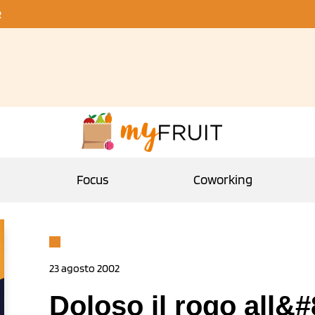
R
Focus
Coworking
23 agosto 2002
Doloso il rogo all&