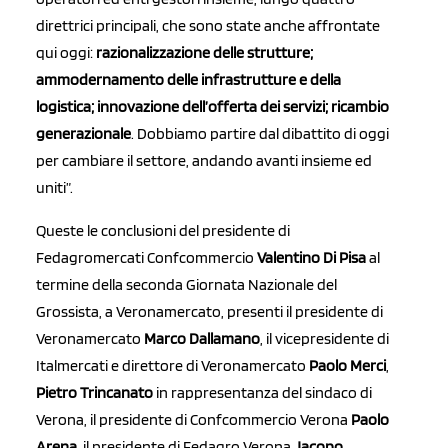
direttrici principali, che sono state anche affrontate
qui oggi:
razionalizzazione delle strutture;
ammodernamento delle infrastrutture e della
logistica; innovazione dell’offerta dei servizi; ricambio
generazionale
. Dobbiamo partire dal dibattito di oggi
per cambiare il settore, andando avanti insieme ed
uniti”.
Queste le conclusioni del presidente di
Fedagromercati Confcommercio
Valentino Di Pisa
al
termine della seconda Giornata Nazionale del
Grossista, a Veronamercato, presenti il presidente di
Veronamercato
Marco Dallamano
, il vicepresidente di
Italmercati e direttore di Veronamercato
Paolo Merci
,
Pietro Trincanato
in rappresentanza del sindaco di
Verona, il presidente di Confcommercio Verona
Paolo
Arena
, il presidente di Fedagro Verona
Jacopo