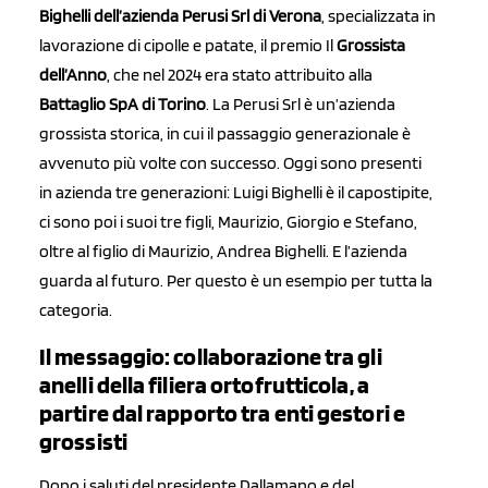
Bighelli dell’azienda Perusi Srl di Verona
, specializzata in
lavorazione di cipolle e patate, il premio Il
Grossista
dell’Anno
, che nel 2024 era stato attribuito alla
Battaglio SpA di Torino
. La Perusi Srl è un’azienda
grossista storica, in cui il passaggio generazionale è
avvenuto più volte con successo. Oggi sono presenti
in azienda tre generazioni: Luigi Bighelli è il capostipite,
ci sono poi i suoi tre figli, Maurizio, Giorgio e Stefano,
oltre al figlio di Maurizio, Andrea Bighelli. E l’azienda
guarda al futuro. Per questo è un esempio per tutta la
categoria.
Il messaggio: collaborazione tra gli
anelli della filiera ortofrutticola, a
partire dal rapporto tra enti gestori e
grossisti
Dopo i saluti del presidente Dallamano e del