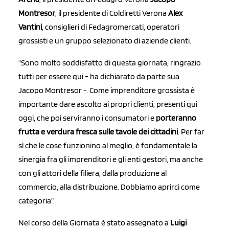
Montresor
, il presidente di Coldiretti Verona
Alex
Vantini
, consiglieri di Fedagromercati, operatori
grossisti e un gruppo selezionato di aziende clienti.
"Sono molto soddisfatto di questa giornata, ringrazio
tutti per essere qui - ha dichiarato da parte sua
Jacopo Montresor -. Come imprenditore grossista è
importante dare ascolto ai propri clienti, presenti qui
oggi, che poi serviranno i consumatori e
porteranno
frutta e verdura fresca sulle tavole dei cittadini
. Per far
sì che le cose funzionino al meglio, è fondamentale la
sinergia fra gli imprenditori e gli enti gestori, ma anche
con gli attori della filiera, dalla produzione al
commercio, alla distribuzione. Dobbiamo aprirci come
categoria”.
Nel corso della Giornata è stato assegnato a
Luigi