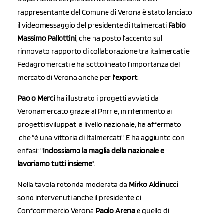
rappresentante del Comune di Verona è stato lanciato
il videomessaggio del presidente di Italmercati
Fabio
Massimo Pallottini
, che ha posto l’accento sul
rinnovato rapporto di collaborazione tra italmercati e
Fedagromercati e ha sottolineato l’importanza del
mercato di Verona anche per
l’export
.
Paolo Merci
ha illustrato i progetti avviati da
Veronamercato grazie al Pnrr e, in riferimento ai
progetti sviluppati a livello nazionale, ha affermato
che “è una vittoria di Italmercati". E ha aggiunto con
enfasi: "
Indossiamo la maglia della nazionale e
lavoriamo tutti insieme
”.
Nella tavola rotonda moderata da
Mirko Aldinucci
sono intervenuti anche il presidente di
Confcommercio Verona
Paolo Arena
e quello di