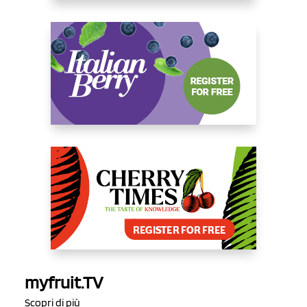
myfruit.TV
Scopri di più