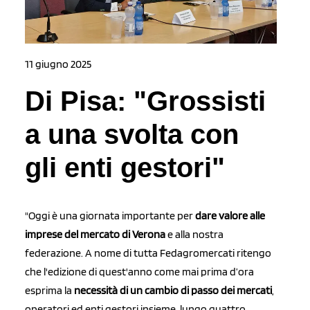
11 giugno 2025
Di Pisa: "Grossisti
a una svolta con
gli enti gestori"
"Oggi è una giornata importante per
dare valore alle
imprese del mercato di Verona
e alla nostra
federazione. A nome di tutta Fedagromercati ritengo
che l'edizione di quest'anno come mai prima d’ora
esprima la
necessità di un cambio di passo dei mercati
,
operatori ed enti gestori insieme, lungo quattro