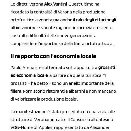
Coldiretti Verona
Alex Vantini
. Quest’ultimo ha
ricordato la centralità di Verona nella produzione
ortofrutticola veneta
ma anche il calo degli ettari negli
ultimi anni
per svariate ragioni: burocrazia crescente,
costi alti, difficoltà delle nuove generazioni a
comprendere l'importanza della filiera ortofrutticola.
Il rapporto con l'economia locale
Paolo Arena si è soffermato sul rapporto tra
grossisti
ed economia locale
, a partire da quella turistica: “I
grossisti - ha detto - sono un anello importante della
filiera. Forniscono ristoranti e alberghi e non mancano
di valorizzare la produzione locale”.
La manifestazione è stata preceduta da una visita alle
strutture di Veronamercato. Il Consorzio altoatesino
VOG-Home of Apples, rappresentato da Alexander