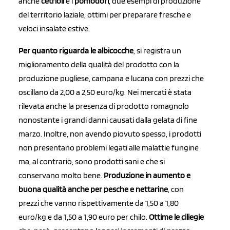
anche
cetrioli
e i
pomodori
, due esempi di produzione
del territorio laziale, ottimi per preparare fresche e
veloci insalate estive.
Per quanto riguarda le albicocche
, si registra un
miglioramento della qualità del prodotto con la
produzione pugliese, campana e lucana con prezzi che
oscillano da 2,00 a 2,50 euro/kg. Nei mercati è stata
rilevata anche la presenza di prodotto romagnolo
nonostante i grandi danni causati dalla gelata di fine
marzo. Inoltre, non avendo piovuto spesso, i prodotti
non presentano problemi legati alle malattie fungine
ma, al contrario, sono prodotti sani e che si
conservano molto bene.
Produzione in aumento e
buona qualità anche per pesche e nettarine
, con
prezzi che vanno rispettivamente da 1,50 a 1,80
euro/kg e da 1,50 a 1,90 euro per chilo.
Ottime le ciliegie