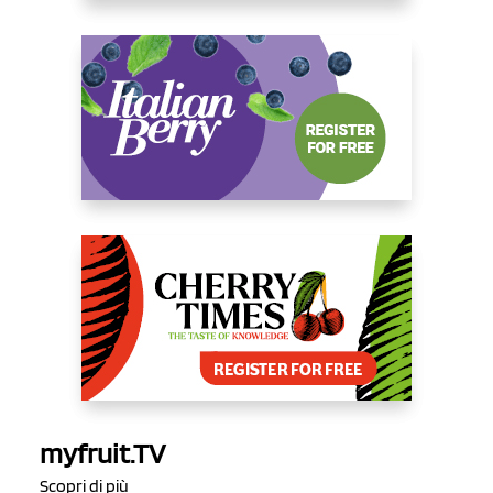
myfruit.TV
Scopri di più