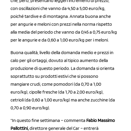
che, però, presentano leggeri incrementi di prezzo,
con oscillazioni che vanno da 4,50 a 5,00 euro/kg,
poiché tardive e di montagna. Annata buona anche
per angurie e meloni con prezzi nella norma rispetto
alla media del periodo che vanno da 0,45 a 0,75 euro/kg
per le angurie e da 0,60 a 1,00 euro/kg per i meloni.
Buona qualità, livello della domanda medio e prezzi in
calo per gli ortaggi, dovuto al tipico aumento della
produzione di questo periodo. La domanda si orienta
soprattutto su prodotti estivi che si possono
mangiare crudi, come pomodori (da 0,70 a 1,00
euro/kg), cipolle fresche (da 1,70 a 2,00 euro/kg),
cetrioli (da 0,60 a 1,00 euro/kg) ma anche zucchine (da
0,70 a 0,90 euro/kg).
“In questo fine settimana – commenta
Fabio Massimo
Pallottini,
direttore generale del Car – entrerà