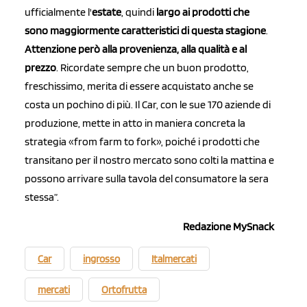
ufficialmente l'
estate
, quindi
largo ai prodotti che
sono maggiormente caratteristici di questa stagione
.
Attenzione però alla provenienza, alla qualità e al
prezzo
. Ricordate sempre che un buon prodotto,
freschissimo, merita di essere acquistato anche se
costa un pochino di più. Il Car, con le sue 170 aziende di
produzione, mette in atto in maniera concreta la
strategia «from farm to fork», poiché i prodotti che
transitano per il nostro mercato sono colti la mattina e
possono arrivare sulla tavola del consumatore la sera
stessa”.
Redazione MySnack
Car
ingrosso
Italmercati
mercati
Ortofrutta