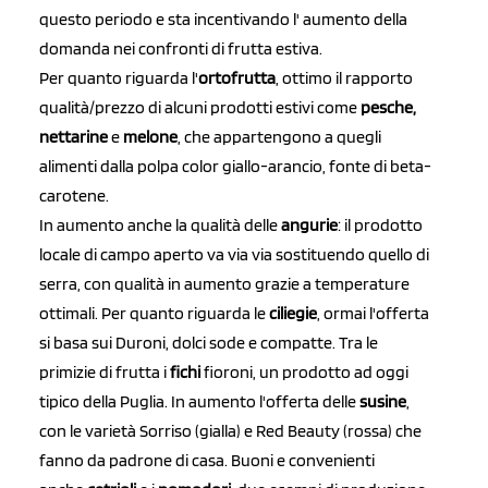
questo periodo e sta incentivando l' aumento della
domanda nei confronti di frutta estiva.
Per quanto riguarda l'
ortofrutta
, ottimo il rapporto
qualità/prezzo di alcuni prodotti estivi come
pesche,
nettarine
e
melone
, che appartengono a quegli
alimenti dalla polpa color giallo-arancio, fonte di beta-
carotene.
In aumento anche la qualità delle
angurie
: il prodotto
locale di campo aperto va via via sostituendo quello di
serra, con qualità in aumento grazie a temperature
ottimali. Per quanto riguarda le
ciliegie
, ormai l'offerta
si basa sui Duroni, dolci sode e compatte. Tra le
primizie di frutta i
fichi
fioroni, un prodotto ad oggi
tipico della Puglia. In aumento l'offerta delle
susine
,
con le varietà Sorriso (gialla) e Red Beauty (rossa) che
fanno da padrone di casa. Buoni e convenienti