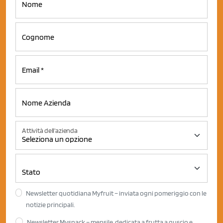
Attività dell'azienda
Newsletter quotidiana Myfruit – inviata ogni pomeriggio con le
notizie principali.
Newsletter Mysnack – mensile, dedicata a frutta a guscio e