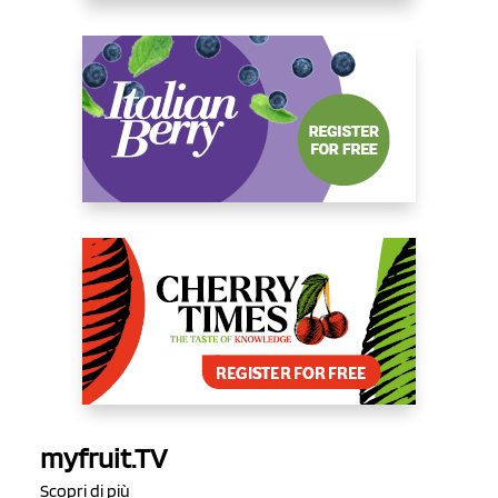
myfruit.TV
Scopri di più