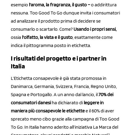
esempio
l'aroma, la fragranza, il gusto –
o addirittura
nessuna. Too Good To Go dunque invita i consumatori
ad analizzare il prodotto prima di decidere se
consumarlo o scartarlo. Come?
Usando i propri sensi,
ossia
l'olfatto, la vista e il gusto
, esattamente come
indica il pittogramma posto in etichetta.
I risultati del progetto e i partner in
Italia
L’Etichetta consapevole è già stata promossa in
Danimarca, Germania, Svizzera, Francia, Regno Unito,
Spagna e Portogallo. A un anno dal lancio, il
70% dei
consumatori danesi
ha dichiarato di
leggere in
maniera più consapevole le etichette
e il 60% di aver
sprecato meno cibo grazie alla campagna di Too Good
To Go. In Italia hanno aderito all’iniziativa La Marca del