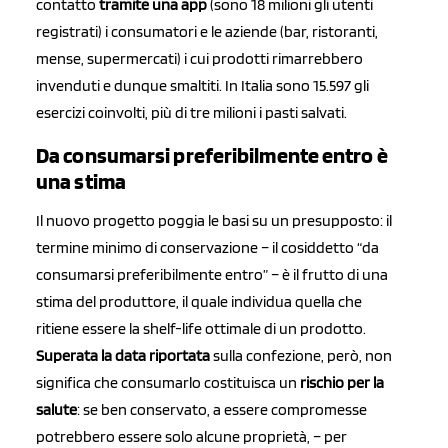
contatto
tramite una app
(sono 18 milioni gli utenti
registrati) i consumatori e le aziende (bar, ristoranti,
mense, supermercati) i cui prodotti rimarrebbero
invenduti e dunque smaltiti. In Italia sono 15.597 gli
esercizi coinvolti, più di tre milioni i pasti salvati.
Da consumarsi preferibilmente entro è
una stima
Il nuovo progetto poggia le basi su un presupposto: il
termine minimo di conservazione – il cosiddetto “da
consumarsi preferibilmente entro” – è il frutto di una
stima del produttore, il quale individua quella che
ritiene essere la shelf-life ottimale di un prodotto.
Superata la data riportata
sulla confezione, però, non
significa che consumarlo costituisca un
rischio per la
salute
: se ben conservato, a essere compromesse
potrebbero essere solo alcune proprietà, – per