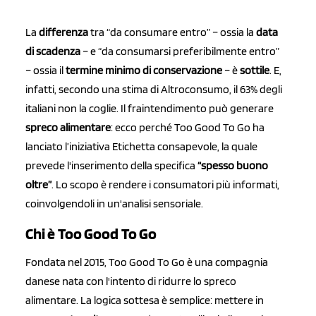
La
differenza
tra “da consumare entro” – ossia la
data
di scadenza
– e “da consumarsi preferibilmente entro”
– ossia il
termine minimo di conservazione
– è
sottile
. E,
infatti, secondo una stima di Altroconsumo, il 63% degli
italiani non la coglie. Il fraintendimento può generare
spreco alimentare
: ecco perché Too Good To Go ha
lanciato l’iniziativa Etichetta consapevole, la quale
prevede l'inserimento della specifica
“spesso buono
oltre”
. Lo scopo è rendere i consumatori più informati,
coinvolgendoli in un'analisi sensoriale.
Chi è Too Good To Go
Fondata nel 2015, Too Good To Go è una compagnia
danese nata con l'intento di ridurre lo spreco
alimentare. La logica sottesa è semplice: mettere in