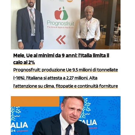
Mele, Ue ai minimi da 9 anni: l’Italia limita il
calo al 2%
Prognosfruit: produzione Ue 9,5 milioni di tonnellate
(-16%), l'italiana si attesta a 2,27 milioni. Alta
l’attenzione su clima, fitopatie e continuità forniture
POLITICHE AGRICOLE