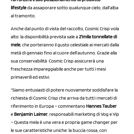
lifestyle
da assaporare sotto qualunque cielo, dall’alba
al tramonto.
Anche dal punto di vista del raccolto, Cosmic Crisp vola
alto: la disponibilità prevista sale a
21mila tonnellate di
mele
, che porteranno il gusto celestiale ai mercati dalla
metà di gennaio fino al cuore dell’autunno. Grazie alla
sua conservabilità Cosmic Crisp assicurerà una
freschezza impareggiabile anche per tutti i mesi
primaverili ed estivi.
“Siamo entusiasti di potere nuovamente soddisfare la
richiesta di Cosmic Crisp che arriva da tutti i mercati di
riferimento in Europa – commentano
Hannes Tauber
e
Benjamin Laimer
, responsabili marketing di Vog e Vip
– Questa mela è una vera e propria game changer per
le sue caratteristiche uniche: la buccia rossa, con