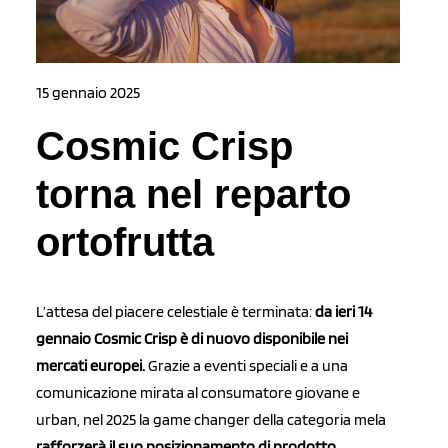
15 gennaio 2025
Cosmic Crisp
torna nel reparto
ortofrutta
L’attesa del piacere celestiale è terminata:
da ieri 14
gennaio
Cosmic Crisp è di nuovo disponibile nei
mercati europei.
Grazie a eventi speciali e a una
comunicazione mirata al consumatore giovane e
urban, nel 2025 la game changer della categoria mela
rafforzerà il suo posizionamento di prodotto