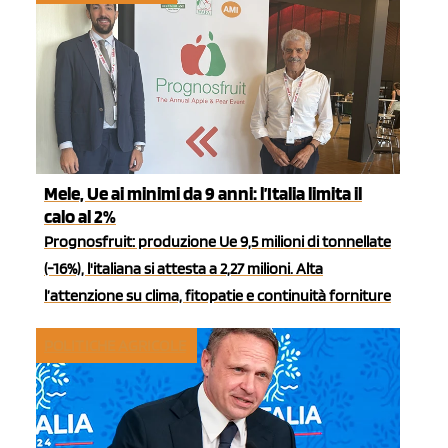
Mele, Ue ai minimi da 9 anni: l’Italia limita il
calo al 2%
Prognosfruit: produzione Ue 9,5 milioni di tonnellate
(-16%), l'italiana si attesta a 2,27 milioni. Alta
l’attenzione su clima, fitopatie e continuità forniture
POLITICHE AGRICOLE