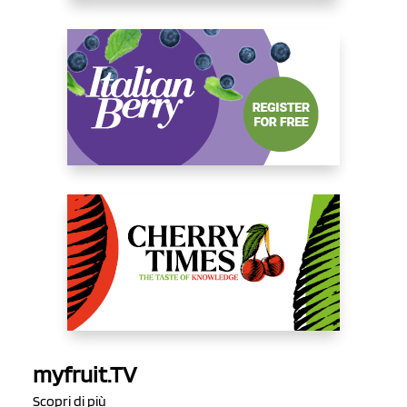
myfruit.TV
Scopri di più