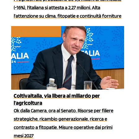
(-16%), l'italiana si attesta a 2,27 milioni. Alta
l’attenzione su clima, fitopatie e continuità forniture
POLITICHE AGRICOLE
Coltivaitalia, via libera al miliardo per
l'agricoltura
Ok dalla Camera, ora al Senato. Risorse per filiere
strategiche, ricambio generazionale, ricerca e
contrasto a fitopatie. Misure operative dai primi
mesi 2027