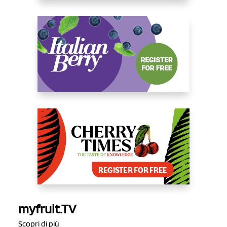
myfruit.TV
Scopri di più