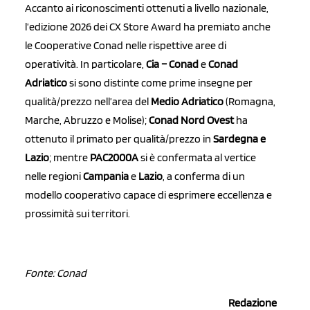
Accanto ai riconoscimenti ottenuti a livello nazionale,
l’edizione 2026 dei CX Store Award ha premiato anche
le Cooperative Conad nelle rispettive aree di
operatività. In particolare,
Cia – Conad
e
Conad
Adriatico
si sono distinte come prime insegne per
qualità/prezzo nell’area del
Medio Adriatico
(Romagna,
Marche, Abruzzo e Molise);
Conad Nord Ovest
ha
ottenuto il primato per qualità/prezzo in
Sardegna e
Lazio
; mentre
PAC2000A
si è confermata al vertice
nelle regioni
Campania
e
Lazio
, a conferma di un
modello cooperativo capace di esprimere eccellenza e
prossimità sui territori.
Fonte: Conad
Redazione