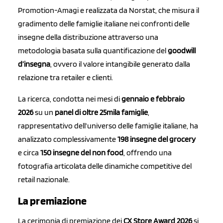
Promotion-Amagi e realizzata da Norstat, che misura il
gradimento delle famiglie italiane nei confronti delle
insegne della distribuzione attraverso una
metodologia basata sulla quantificazione del
goodwill
d’insegna
, ovvero il valore intangibile generato dalla
relazione tra retailer e clienti.
La ricerca, condotta nei mesi di
gennaio e febbraio
2026
su un
panel di oltre 25mila famiglie
,
rappresentativo dell’universo delle famiglie italiane, ha
analizzato complessivamente
198 insegne del grocery
e circa
150 insegne del non food
, offrendo una
fotografia articolata delle dinamiche competitive del
retail nazionale.
La premiazione
La cerimonia di premiazione dei
CX Store Award 2026
si