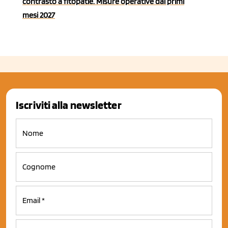
contrasto a fitopatie. Misure operative dai primi
mesi 2027
Iscriviti alla newsletter