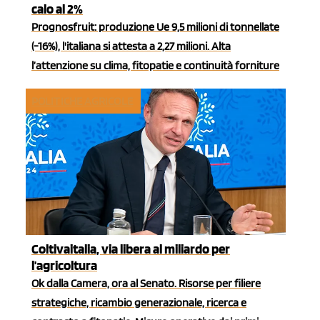
calo al 2%
Prognosfruit: produzione Ue 9,5 milioni di tonnellate
(-16%), l'italiana si attesta a 2,27 milioni. Alta
l’attenzione su clima, fitopatie e continuità forniture
POLITICHE AGRICOLE
Coltivaitalia, via libera al miliardo per
l'agricoltura
Ok dalla Camera, ora al Senato. Risorse per filiere
strategiche, ricambio generazionale, ricerca e