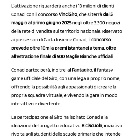
L’attivazione riguarderà anche i 13 milioni di clienti
Conad, con il concorso
VinciGiro
, che si terrà
dal 5
maggio al primo giugno 2025
negli oltre 3.300 negozi
della rete di vendita sul territorio nazionale. Riservato
ai possessori di Carta Insieme Conad,
il concorso
prevede oltre 10mila premi istantanei a tema, oltre
all’estrazione finale di 500 Maglie Bianche ufficiali
.
Conad parteciperà, inoltre, al
Fantagiro
, il fantasy
game ufficiale del Giro, con una lega a proprio nome,
offrendo la possibilità agli appassionati di creare la
propria squadra virtuale, e vivendo la gara in modo
interattivo e divertente.
La partecipazione al Giro ha ispirato Conad alla
ideazione del progetto educativo
BiciScuola
, iniziativa
rivolta agli studenti delle scuole primarie che intende