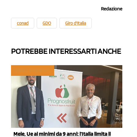
Redazione
conad
GDO
Giro d'Italia
POTREBBE INTERESSARTI ANCHE
TREND E MERCATI
Mele, Ue ai minimi da 9 anni: l’Italia limita il