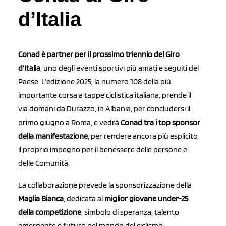
d’Italia
Conad è partner per il prossimo triennio del Giro
d’Italia
, uno degli eventi sportivi più amati e seguiti del
Paese. L’edizione 2025, la numero 108 della più
importante corsa a tappe ciclistica italiana, prende il
via domani da Durazzo, in Albania, per concludersi il
primo giugno a Roma, e vedrà
Conad tra i top sponsor
della manifestazione
, per rendere ancora più esplicito
il proprio impegno per il benessere delle persone e
delle Comunità.
La collaborazione prevede la sponsorizzazione della
Maglia Bianca
, dedicata al
miglior giovane under-25
della competizione
, simbolo di speranza, talento
emergente e futuro nel mondo del ciclismo.