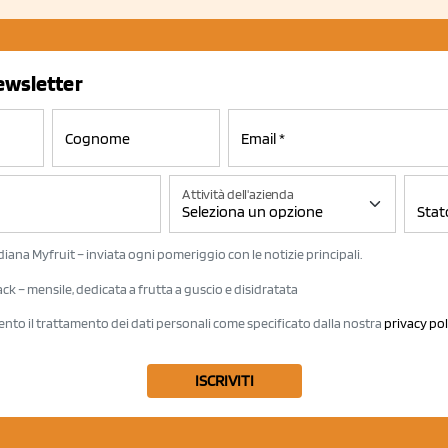
newsletter
Attività dell'azienda
iana Myfruit – inviata ogni pomeriggio con le notizie principali.
k – mensile, dedicata a frutta a guscio e disidratata
ento il trattamento dei dati personali come specificato dalla nostra
privacy pol
ISCRIVITI