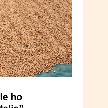
le ho