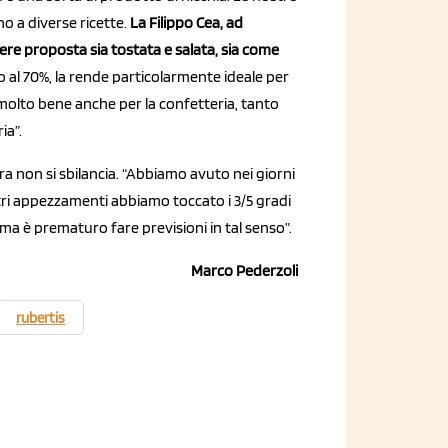
o a diverse ricette.
La Filippo Cea, ad
sere proposta sia tostata e salata, sia come
no al 70%, la rende particolarmente ideale per
 molto bene anche per la confetteria, tanto
ia”.
ra non si sbilancia. “Abbiamo avuto nei giorni
stri appezzamenti abbiamo toccato i 3/5 gradi
ma è prematuro fare previsioni in tal senso”.
Marco Pederzoli
rubertis