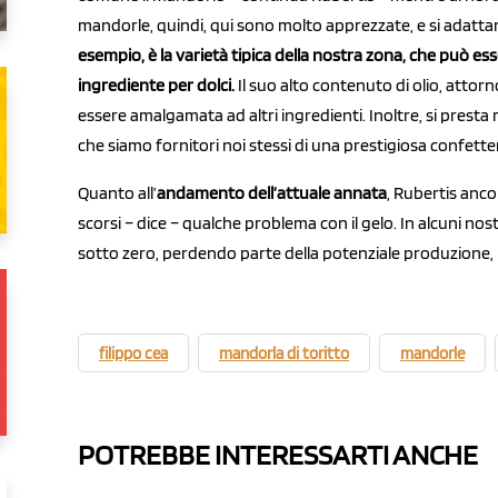
mandorle, quindi, qui sono molto apprezzate, e si adattan
esempio, è la varietà tipica della nostra zona, che può es
ingrediente per dolci.
Il suo alto contenuto di olio, attor
essere amalgamata ad altri ingredienti. Inoltre, si presta
che siamo fornitori noi stessi di una prestigiosa confetter
Quanto all’
andamento dell’attuale annata
, Rubertis anco
scorsi – dice – qualche problema con il gelo. In alcuni no
sotto zero, perdendo parte della potenziale produzione, 
filippo cea
mandorla di toritto
mandorle
POTREBBE INTERESSARTI ANCHE