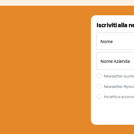
Iscriviti alla 
Newsletter quotid
Newsletter Mysnac
Ho letto e accons