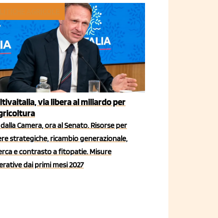
LITICHE AGRICOLE
ltivaitalia, via libera al miliardo per
agricoltura
dalla Camera, ora al Senato. Risorse per
iere strategiche, ricambio generazionale,
erca e contrasto a fitopatie. Misure
rative dai primi mesi 2027