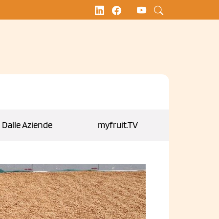
Dalle Aziende
myfruit.TV