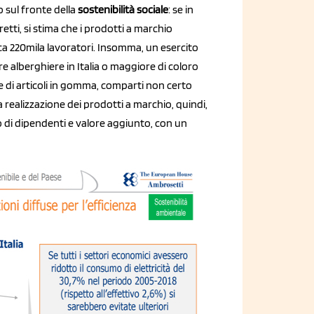
 sul fronte della
sostenibilità sociale
: se in
tti, si stima che i prodotti a marchio
circa 220mila lavoratori. Insomma, un esercito
e alberghiere in Italia o maggiore di coloro
 e di articoli in gomma, comparti non certo
a realizzazione dei prodotti a marchio, quindi,
di dipendenti e valore aggiunto, con un