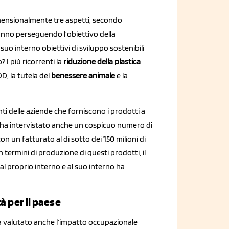
dimensionalmente tre aspetti, secondo
anno perseguendo l’obiettivo della
l suo interno obiettivi di sviluppo sostenibili
 I più ricorrenti la
riduzione della plastica
DD, la tutela del
benessere animale
e la
i delle aziende che forniscono i prodotti a
e ha intervistato anche un cospicuo numero di
n un fatturato al di sotto dei 150 milioni di
termini di produzione di questi prodotti, il
 al proprio interno e al suo interno ha
à per il paese
 valutato anche l’impatto occupazionale