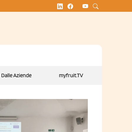
Dalle Aziende
myfruit.TV