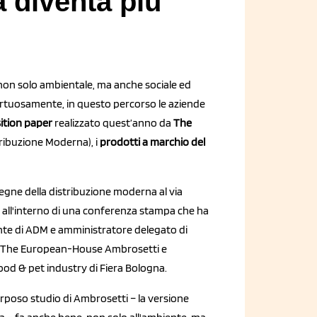
a diventa più
 non solo ambientale, ma anche sociale ed
irtuosamente, in questo percorso le aziende
ition paper
realizzato quest’anno da
The
ribuzione Moderna), i
prodotti a marchio del
nsegne della distribuzione moderna al via
 all'interno di una conferenza stampa che ha
ente di ADM e amministratore delegato di
di The European-House Ambrosetti e
 food & pet industry di Fiera Bologna.
rposo studio di Ambrosetti – la versione