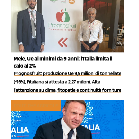
Mele, Ue ai minimi da 9 anni: l’Italia limita il
calo al 2%
Prognosfruit: produzione Ue 9,5 milioni di tonnellate
(-16%), l'italiana si attesta a 2,27 milioni. Alta
l’attenzione su clima, fitopatie e continuità forniture
POLITICHE AGRICOLE