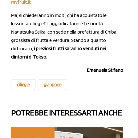
myfruit.it.
Ma, si chiederanno in molti, chi ha acquistato le
lussuose ciliegie? L'aggiudicatario è la società
Nagatsuka Seika, con sede nella prefettura di Chiba,
grossista di frutta e verdura. Stando a quanto
dichiarato,
i preziosi frutti saranno venduti nei
dintorni di Tokyo.
Emanuela Stifano
ciliegie
giappone
POTREBBE INTERESSARTI ANCHE
TREND E MERCATI