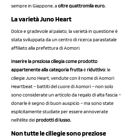
sempre in Giappone, a
oltre quattromila euro.
La varietà Juno Heart
Dolce e gradevole al palato, la varietà in questione è
stata sviluppata da un centro di ricerca parastatale
affiliato alla prefettura di Aomori.
Inserire la preziosa ciliegia come prodotto
appartenente alla categoria frutta
è
riduttivo
: le
ciliegie Juno Heart, vendute con il nome di Aomori
Heartbeat – battiti del cuore di Aomori – non solo
sono considerate un articolo da regalo di alta fascia –
donarle è segno di buon auspicio – ma sono state
esplicitamente studiate per essere annoverate
nell'élite dei
prodotti di lusso.
Non tutte le ciliegie sono preziose