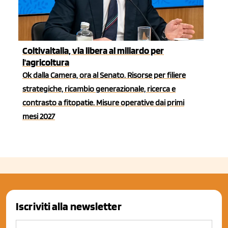
Coltivaitalia, via libera al miliardo per
l'agricoltura
Ok dalla Camera, ora al Senato. Risorse per filiere
strategiche, ricambio generazionale, ricerca e
contrasto a fitopatie. Misure operative dai primi
mesi 2027
Iscriviti alla newsletter