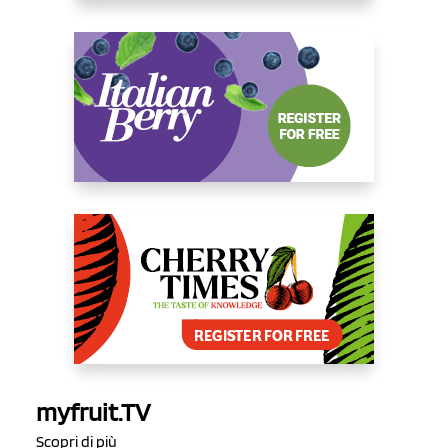
myfruit.TV
Scopri di più