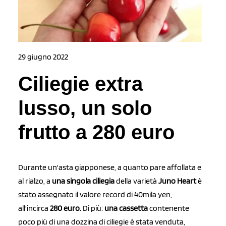
29 giugno 2022
Ciliegie extra
lusso, un solo
frutto a 280 euro
Durante un'asta giapponese, a quanto pare affollata e
al rialzo, a
una singola ciliegia
della varietà
Juno Heart
è
stato assegnato il valore record di 40mila yen,
all'incirca
280 euro.
Di più:
una cassetta
contenente
poco più di una dozzina di ciliegie è stata venduta,