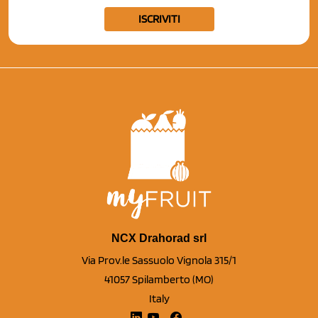
ISCRIVITI
NCX Drahorad srl
Via Prov.le Sassuolo Vignola 315/1
41057 Spilamberto (MO)
Italy