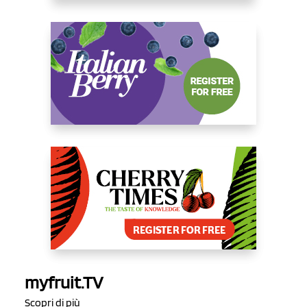
myfruit.TV
Scopri di più