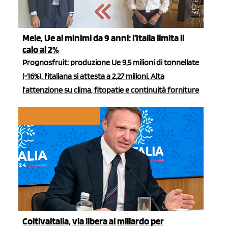
Mele, Ue ai minimi da 9 anni: l’Italia limita il
calo al 2%
Prognosfruit: produzione Ue 9,5 milioni di tonnellate
(-16%), l'italiana si attesta a 2,27 milioni. Alta
l’attenzione su clima, fitopatie e continuità forniture
POLITICHE AGRICOLE
Coltivaitalia, via libera al miliardo per