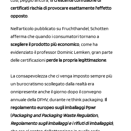
così; peggio ancora, la
crescente confusione di
certificati rischia di provocare esattamente l'effetto
opposto
.
Nell'articolo pubblicato su Fruchthandel, Schotten
afferma che quando i consumatori tornano a
scegliere il
prodotto più economico
, come ha
evidenziato il professor Dominic Lemken, gran parte
delle certificazioni
perde la propria legittimazione
.
La consapevolezza che ci venga imposto sempre più
un burocratismo scollegato dalla realtà era
onnipresente anche il giorno dopo il convegno
annuale della DFHV, durante re:think packaging.
Il
regolamento europeo sugli imballaggi Ppwr
(
Packaging and Packaging Waste Regulation
,
Regolamento sugli imballaggi e i rifiuti di imballaggio
)
,