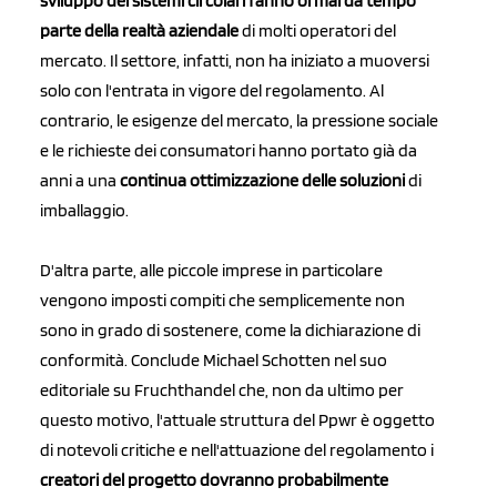
sviluppo dei sistemi circolari fanno ormai da tempo
parte della realtà aziendale
di molti operatori del
mercato. Il settore, infatti, non ha iniziato a muoversi
solo con l'entrata in vigore del regolamento. Al
contrario, le esigenze del mercato, la pressione sociale
e le richieste dei consumatori hanno portato già da
anni a una
continua ottimizzazione delle soluzioni
di
imballaggio.
D'altra parte, alle piccole imprese in particolare
vengono imposti compiti che semplicemente non
sono in grado di sostenere, come la dichiarazione di
conformità. Conclude Michael Schotten nel suo
editoriale su Fruchthandel che, non da ultimo per
questo motivo, l'attuale struttura del Ppwr è oggetto
di notevoli critiche e nell'attuazione del regolamento i
creatori del progetto dovranno probabilmente