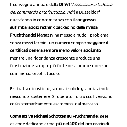
Il convegno annuale della
Dfhv
(
l'Associazione tedesca
del commercio ortofrutticolo, ndr
) a Düsseldorf,
quest'anno in concomitanza con il
congresso
sull'imballaggio re:think packaging della rivista
Fruchthandel Magazin
, ha messo a nudo il problema
senza mezzi termini:
un numero sempre maggiore di
certificati genera sempre meno valore aggiunto
,
mentre una ridondanza crescente produce una
frustrazione sempre più forte nella produzione e nel
commercio ortofrutticolo.
E si tratta di costi che, semmai, solo le grandi aziende
riescono a sostenere. Gli operatori più piccoli vengono
così sistematicamente estromessi dal mercato.
Come scrive Michael Schotten su Fruchthandel
, se le
aziende dedicano ormai
più del 40% del loro orario di