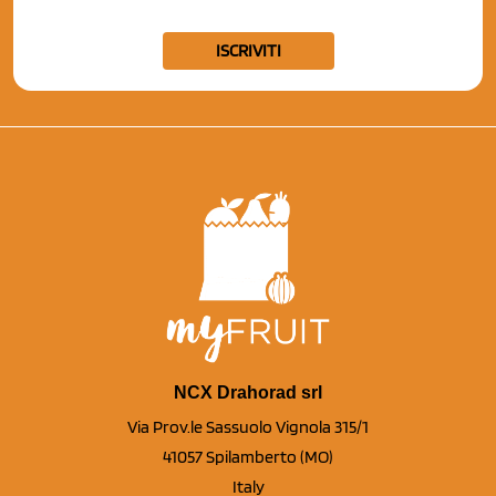
ISCRIVITI
NCX Drahorad srl
Via Prov.le Sassuolo Vignola 315/1
41057 Spilamberto (MO)
Italy