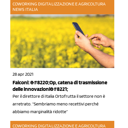
COWORKING DIGITALIZZAZIONE E AGRICOLTURA
NEWS ITALIA
28 apr 2021
Falconi: &#8220;Op, catena di trasmissione
delle innovazioni&#8221;
Per il direttore di Italia Ortofrutta il settore non è
arretrato. “Sembriamo meno recettivi perché
abbiamo marginalità ridotte”
COWORKING DIGITALIZZAZIONE E AGRICOLTURA