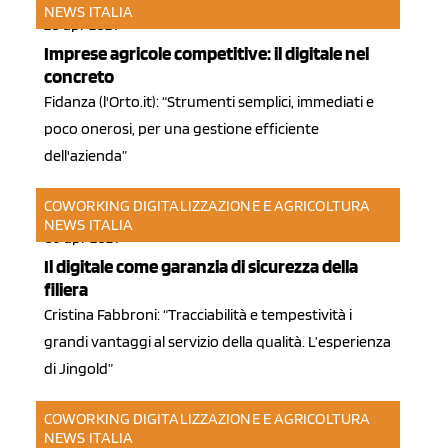
NEWS ITALIA
20 apr 2021
Imprese agricole competitive: il digitale nel
concreto
Fidanza (l'Orto.it): “Strumenti semplici, immediati e
poco onerosi, per una gestione efficiente
dell'azienda”
COWORKING DIGITALIZZAZIONE E AGRICOLTURA
NEWS ITALIA
09 apr 2021
Il digitale come garanzia di sicurezza della
filiera
Cristina Fabbroni: “Tracciabilità e tempestività i
grandi vantaggi al servizio della qualità. L’esperienza
di Jingold”
COWORKING DIGITALIZZAZIONE E AGRICOLTURA
NEWS ITALIA