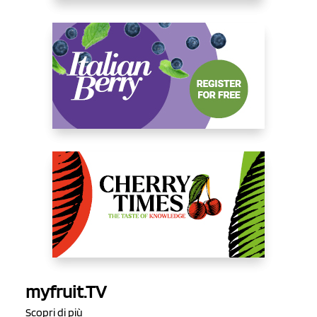
myfruit.TV
Scopri di più