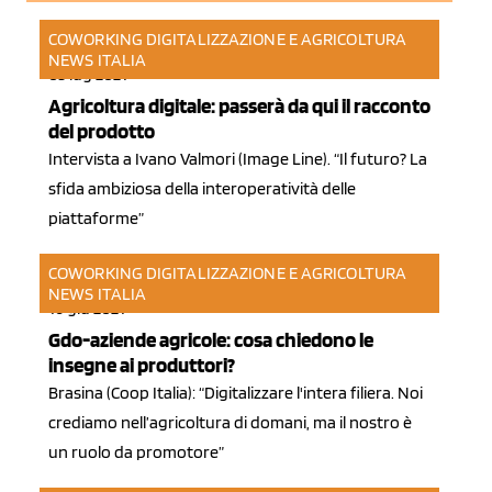
COWORKING DIGITALIZZAZIONE E AGRICOLTURA
NEWS ITALIA
03 lug 2021
Agricoltura digitale: passerà da qui il racconto
del prodotto
Intervista a Ivano Valmori (Image Line). “Il futuro? La
sfida ambiziosa della interoperatività delle
piattaforme”
COWORKING DIGITALIZZAZIONE E AGRICOLTURA
NEWS ITALIA
16 giu 2021
Gdo-aziende agricole: cosa chiedono le
insegne ai produttori?
Brasina (Coop Italia): “Digitalizzare l'intera filiera. Noi
crediamo nell’agricoltura di domani, ma il nostro è
un ruolo da promotore”