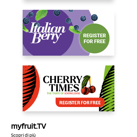
myfruit.TV
Scopri di più