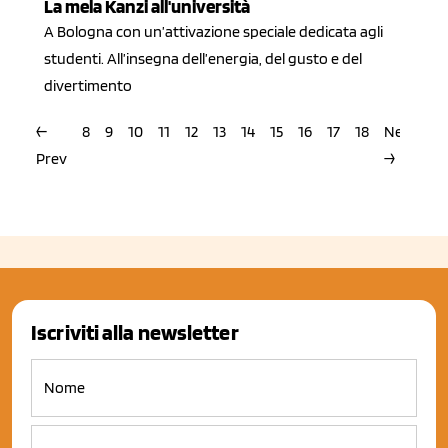
La mela Kanzi all'università
A Bologna con un’attivazione speciale dedicata agli
studenti. All’insegna dell’energia, del gusto e del
divertimento
←
8
9
10
11
12
13
14
15
16
17
18
Next
Prev
→
Iscriviti alla newsletter