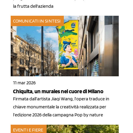
la frutta dell'azienda
COMUNICATI IN SINTESI
11 mar 2026
Chiquita, un murales nel cuore di Milano
Firmata dall’artista Jiaqi Wang, l’opera traduce in
chiave monumentale la creatività realizzata per
l’edizione 2026 della campagna Pop by nature
EVENTI E FIERE