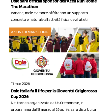
Dole sarà official sponsor dell'Acea Run Rome
The Marathon
Banane, mele e arance offriranno un supporto
concreto e naturale all’attività fisica degli atleti
AZIONI DI MARKETING
11 mar 2026
Dole Italia fa il tifo per la Gioventù Grigiorossa
Cup 2026
Nel torneo organizzato da Us Cremonese, in
programma dall’8 marzo al 26 aprile, sarà distribuita