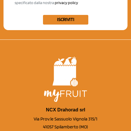
specificato dalla nostra
privacy policy
ISCRIVITI
NCX Drahorad srl
Via Prov.le Sassuolo Vignola 315/1
41057 Spilamberto (MO)