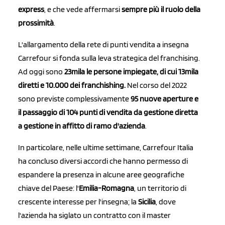
express
, e che vede affermarsi
sempre più il ruolo della
prossimità
.
L'allargamento della rete di punti vendita a insegna
Carrefour si fonda sulla leva strategica del franchising.
Ad oggi sono
23mila le persone impiegate,
di cui 13mila
diretti e 10.000 dei franchishing.
Nel corso del 2022
sono previste complessivamente
95 nuove aperture e
il passaggio di 104 punti di vendita da gestione diretta
a gestione in affitto di ramo d'azienda
.
In particolare, nelle ultime settimane, Carrefour Italia
ha concluso diversi accordi che hanno permesso di
espandere la presenza in alcune aree geografiche
chiave del Paese: l'
Emilia-Romagna
, un territorio di
crescente interesse per l'insegna; la
Sicilia
, dove
l'azienda ha siglato un contratto con il master