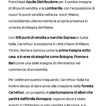
franchisee
Apulia Distribuzione
per il cambio insegna
di 38 punti vendita; e la
Lombardia
, con l'acquisizione di
nuovi 14 punti vendita nell'area nord-Milano,
consolidando ulteriormente la propria presenza in
un'area strategica del Paese.
Con
978 punti di vendita a marchio Express
in tutta
Italia, Carrefour si posiziona in città chiave di Milano,
Torino, Roma e Genova come la
prima insegna sotto
casa e in aree strategiche come Bologna, Firenze e
Bari
come una delle insegne di riferimento nel
commercio di prossimità.
Per celebrare questo traguardo, Carrefour Italia ha
inoltre deciso di dare avvio alla creazione della
foresta
Carrefour
, un progetto di
piantumazione di alberi che
partirà dall'Emilia Romagna
, regione dove è stato
aperto il 1.500esimo punto vendita a Riccione e si