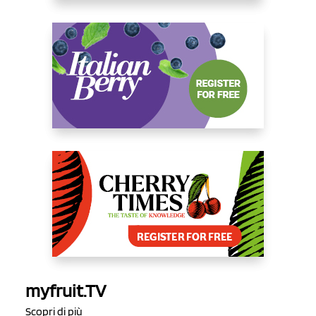
myfruit.TV
Scopri di più