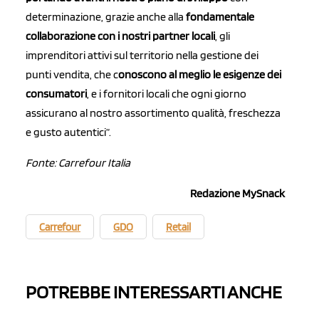
determinazione, grazie anche alla
fondamentale
collaborazione con i nostri partner locali
, gli
imprenditori attivi sul territorio nella gestione dei
punti vendita, che c
onoscono al meglio le esigenze dei
consumatori
, e i fornitori locali che ogni giorno
assicurano al nostro assortimento qualità, freschezza
e gusto autentici”.
Fonte: Carrefour Italia
Redazione MySnack
Carrefour
GDO
Retail
POTREBBE INTERESSARTI ANCHE