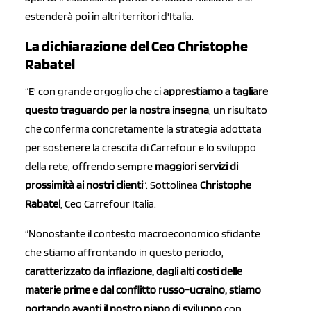
estenderà poi in altri territori d'Italia.
La dichiarazione del Ceo Christophe
Rabatel
“E' con grande orgoglio che ci
apprestiamo a tagliare
questo traguardo per la nostra insegna
, un risultato
che conferma concretamente la strategia adottata
per sostenere la crescita di Carrefour e lo sviluppo
della rete, offrendo sempre
maggiori servizi di
prossimità ai nostri clienti
“. Sottolinea
Christophe
Rabatel
, Ceo Carrefour Italia.
“Nonostante il contesto macroeconomico sfidante
che stiamo affrontando in questo periodo,
caratterizzato da inflazione, dagli alti costi delle
materie prime e dal conflitto russo-ucraino, stiamo
portando avanti il nostro piano di sviluppo
con