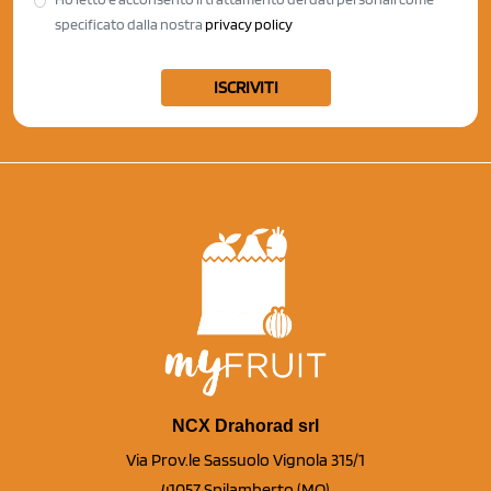
specificato dalla nostra
privacy policy
ISCRIVITI
NCX Drahorad srl
Via Prov.le Sassuolo Vignola 315/1
41057 Spilamberto (MO)