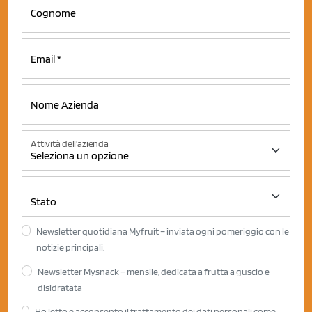
Attività dell'azienda
Newsletter quotidiana Myfruit – inviata ogni pomeriggio con le
notizie principali.
Newsletter Mysnack – mensile, dedicata a frutta a guscio e
disidratata
Ho letto e acconsento il trattamento dei dati personali come