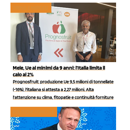
TREND E MERCATI
Mele, Ue ai minimi da 9 anni: l’Italia limita il
calo al 2%
Prognosfruit: produzione Ue 9,5 milioni di tonnellate
(-16%), l'italiana si attesta a 2,27 milioni. Alta
l’attenzione su clima, fitopatie e continuità forniture
POLITICHE AGRICOLE