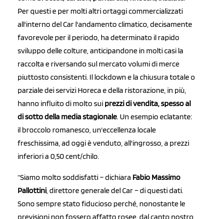
Per questi e per molti altri ortaggi commercializzati
all'interno del Car l'andamento climatico, decisamente
favorevole per il periodo, ha determinato il rapido
sviluppo delle colture, anticipandone in molti casi la
raccolta e riversando sul mercato volumi di merce
piuttosto consistenti. Il lockdown e la chiusura totale o
parziale dei servizi Horeca e della ristorazione, in più,
hanno influito di molto sui
prezzi di vendita, spesso al
di sotto della media stagionale
. Un esempio eclatante:
il broccolo romanesco, un'eccellenza locale
freschissima, ad oggi è venduto, all'ingrosso, a prezzi
inferiori a 0,50 cent/chilo.
“Siamo molto soddisfatti – dichiara
Fabio Massimo
Pallottini
, direttore generale del Car – di questi dati.
Sono sempre stato fiducioso perché, nonostante le
previsioni non fossero affatto rosee, dal canto nostro