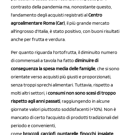
contrasto della pandemia ma, nonostante questo,
l'andamento degli acquisti registrati al
Centro
agroalimentare Roma (Car)
, il più grande mercato
all'ingrosso d'Italia, è stato positivo, con buoni risultati
anche per frutta e verdura.
Per quanto riguarda l'ortofrutta, il diminuito numero
di commensali a tavola ha fatto
diminuire di
conseguenza la spesa media delle famiglie
, che si sono
orientate verso acquisti più giusti e proporzionati,
senza troppi sprechi alimentari. Tuttavia, rispetto a
molti altri settori, i
consumi non sono scesi di troppo
rispetto agli anni passati
, raggiungendo in alcune
giornate valori piuttosto soddisfacenti (+10%). Non è
mancato di certo l'acquisto di prodotti tradizionali del
periodo e convenienti,
come
broccoli
,
carciofi
,
puntarelle
,
finocchi
,
insalate
.