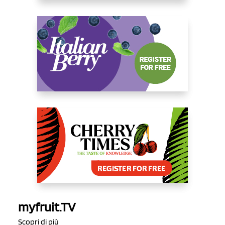
myfruit.TV
Scopri di più