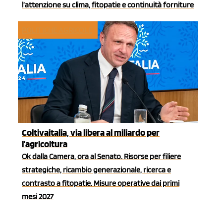
l’attenzione su clima, fitopatie e continuità forniture
POLITICHE AGRICOLE
Coltivaitalia, via libera al miliardo per
l'agricoltura
Ok dalla Camera, ora al Senato. Risorse per filiere
strategiche, ricambio generazionale, ricerca e
contrasto a fitopatie. Misure operative dai primi
mesi 2027