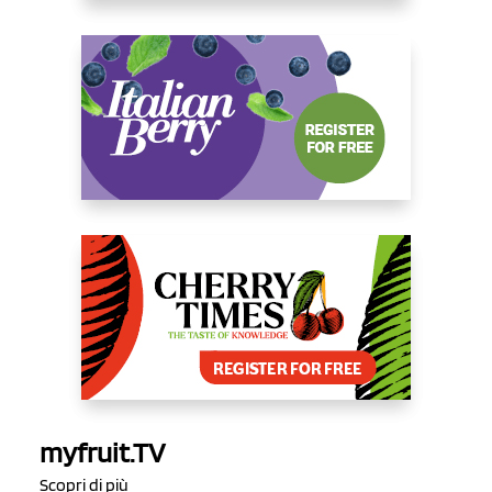
myfruit.TV
Scopri di più