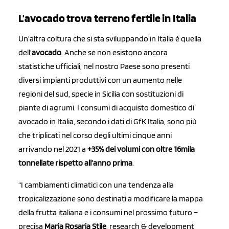
L'avocado trova terreno fertile in Italia
Un’altra coltura che si sta sviluppando in Italia è quella
dell’
avocado
. Anche se non esistono ancora
statistiche ufficiali, nel nostro Paese sono presenti
diversi impianti produttivi con un aumento nelle
regioni del sud, specie in Sicilia con sostituzioni di
piante di agrumi. I consumi di acquisto domestico di
avocado in Italia, secondo i dati di GfK Italia, sono più
che triplicati nel corso degli ultimi cinque anni
arrivando nel 2021 a
+35% dei volumi con oltre 16mila
tonnellate rispetto all’anno prima
.
“I cambiamenti climatici con una tendenza alla
tropicalizzazione sono destinati a modificare la mappa
della frutta italiana e i consumi nel prossimo futuro –
precisa
Maria Rosaria Stile
, research & development