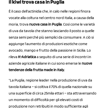
Il kiwi trova casa in Puglia
È il caso dell’actinidia che, in calo nelle regioni finora
vocate alla coltura nel centro nord Italia, a causa della
moria, trova
nuova casa in Puglia
. Così come le varietà
di uva da tavola che stanno lasciando il posto a quelle
senza semi perché più semplici da consumare. A ciò si
aggiunge l’aumento di produzioni esotiche come
avocado, mango e frutto della passione in Sicilia. Lo
rileva
K-Adriatica
a seguito di una serie di incontri in
aziende agricole italiane in cui sono emerse le
nuove
tendenze della frutta made in Italy.
“La Puglia, regione leader nella produzione di uva da
tavola italiana – si coltiva il 70% di quella nazionale su
una superficie di circa 25mila ettari – sta attraversando
un momento di difficoltà per gli elevati costi di
produzione non retribuiti in modo sufficiente agli