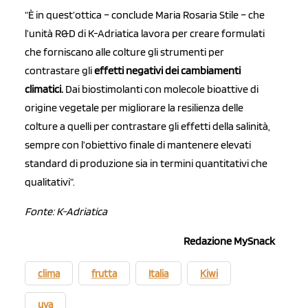
“È in quest’ottica – conclude Maria Rosaria Stile – che
l’unità R&D di K-Adriatica lavora per creare formulati
che forniscano alle colture gli
strumenti
per
contrastare gli
effetti negativi dei cambiamenti
climatici.
Dai biostimolanti con molecole bioattive di
origine vegetale per migliorare la resilienza delle
colture a quelli per contrastare gli effetti della salinità,
sempre con l’obiettivo finale di mantenere elevati
standard di produzione sia in termini quantitativi che
qualitativi”.
Fonte:
K-Adriatica
Redazione MySnack
clima
frutta
Italia
Kiwi
uva