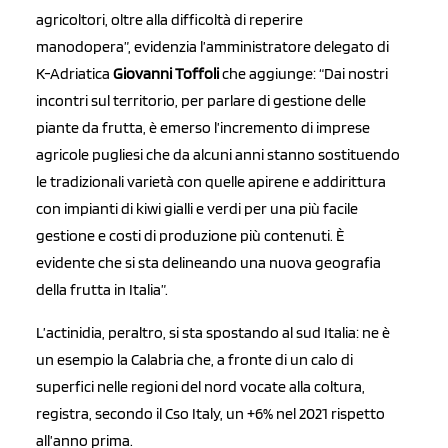
agricoltori, oltre alla difficoltà di reperire
manodopera”, evidenzia l’amministratore delegato di
K-Adriatica
Giovanni Toffoli
che aggiunge: “Dai nostri
incontri sul territorio, per parlare di gestione delle
piante da frutta, è emerso l’incremento di imprese
agricole pugliesi che da alcuni anni stanno sostituendo
le tradizionali varietà con quelle apirene e addirittura
con impianti di kiwi gialli e verdi per una più facile
gestione e costi di produzione più contenuti. È
evidente che si sta delineando una nuova geografia
della frutta in Italia”.
L’actinidia, peraltro, si sta spostando al sud Italia: ne è
un esempio la Calabria che, a fronte di un calo di
superfici nelle regioni del nord vocate alla coltura,
registra, secondo il Cso Italy, un +6% nel 2021 rispetto
all’anno prima.