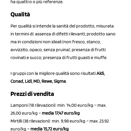
ha quattro o più referenze.
Qualità
Per qualità si intende la sanità del prodotto, misurata
in termini di: assenza di difetti rilevanti; prodotto sano
ma in condizioni non ideali (non fresco, stanco,
avvizzito, opaco, senza pruina); presenza di frutti
rovinati e succo; presenza di frutti guasti e muffe.
I gruppi con la migliore qualità sono risultati
Aldi,
Conad, Lidl, MD, Rewe, Sigma
.
Prezzi di vendita
Lamponi (18 rilevazioni): min. 14,00 euro/kg – max.
26,00 euro/kg –
media 17,47 euro/kg
Mirtilli (38 rilevazioni): min. 9,98 euro/kg – max. 23,92
euro/kg –
media 15,72 euro/kg