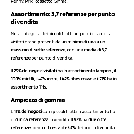
Penny, Prix, Rossetto, Sigma.
Assortimento: 3,7 referenze per punto
di vendita
Nella categoria dei piccoli frutti nei punti di vendita
visitati erano presenti
da un minimo di una a un
massimo di sette referenze
, con una
media di 3,7
referenze
per punto di vendita.
Il
79
% dei negozi visitati ha in assortimento lamponi; il
100% mirtilli; il 47% more; il 42% ribes rosso e il 21% ha in
assortimento Tris.
Ampiezza di gamma
L'
11
% dei negozi
con i piccoli frutti in assortimento ha
un’
unica referenza
in vendita. Il
42%
ha
due o tre
referenze
mentre il
restante 47%
dei punti di vendita