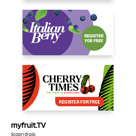
myfruit.TV
Scopri di più