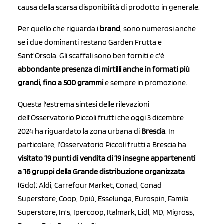
causa della scarsa disponibilità di prodotto in generale.
Per quello che riguarda i
brand
, sono numerosi anche
se i due dominanti restano Garden Frutta e
Sant'Orsola. Gli scaffali sono ben forniti e c'è
abbondante presenza di mirtilli anche in formati più
grandi, fino a 500 grammi
e sempre in promozione.
Questa l'estrema sintesi delle rilevazioni
dell’Osservatorio Piccoli frutti che oggi 3 dicembre
2024 ha riguardato la zona urbana di
Brescia
. In
particolare, l’Osservatorio Piccoli frutti a Brescia ha
visitato 19 punti di vendita di 19 insegne appartenenti
a 16 gruppi della Grande distribuzione organizzata
(Gdo): Aldi, Carrefour Market, Conad, Conad
Superstore, Coop, Dpiù, Esselunga, Eurospin, Famila
Superstore, In's, Ipercoop, Italmark, Lidl, MD, Migross,