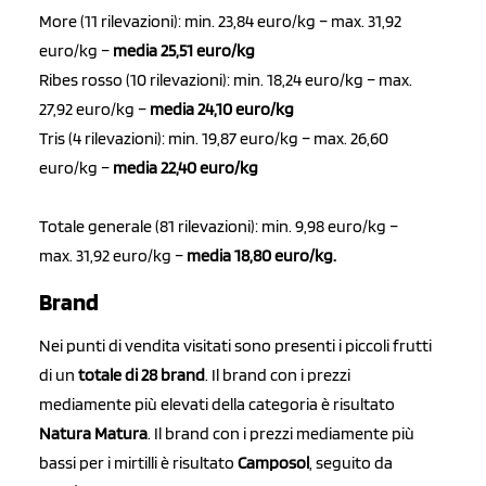
More (11 rilevazioni): min. 23,84 euro/kg – max. 31,92
euro/kg –
media 25,51 euro/kg
Ribes rosso (10 rilevazioni): min. 18,24 euro/kg – max.
27,92 euro/kg –
media 24,10 euro/kg
Tris (4 rilevazioni): min. 19,87 euro/kg – max. 26,60
euro/kg –
media 22,40 euro/kg
Totale generale (81 rilevazioni): min. 9,98 euro/kg –
max. 31,92 euro/kg –
media 18,80 euro/kg.
Brand
Nei punti di vendita visitati sono presenti i piccoli frutti
di un
totale di 28 brand
. Il brand con i prezzi
mediamente più elevati della categoria è risultato
Natura Matura
. Il brand con i prezzi mediamente più
bassi per i mirtilli è risultato
Camposol
, seguito da