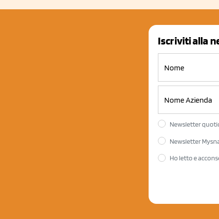
Iscriviti alla 
Newsletter quotid
Newsletter Mysnac
Ho letto e accons