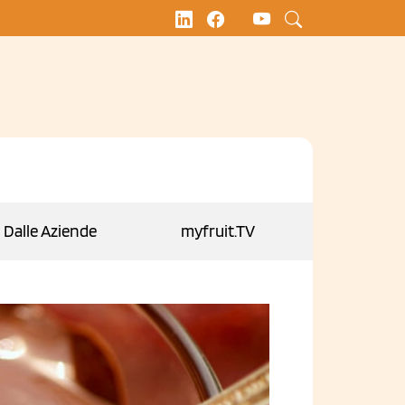
Dalle Aziende
myfruit.TV