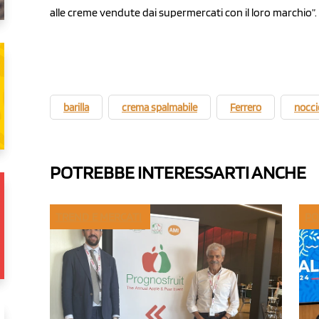
alle creme vendute dai supermercati con il loro marchio”.
barilla
crema spalmabile
Ferrero
nocci
POTREBBE INTERESSARTI ANCHE
TREND E MERCATI
PO