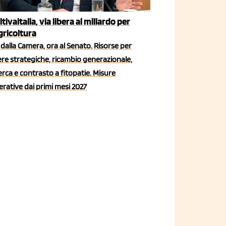
ltivaitalia, via libera al miliardo per
agricoltura
dalla Camera, ora al Senato. Risorse per
iere strategiche, ricambio generazionale,
erca e contrasto a fitopatie. Misure
rative dai primi mesi 2027