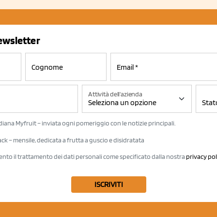
newsletter
Attività dell'azienda
iana Myfruit – inviata ogni pomeriggio con le notizie principali.
k – mensile, dedicata a frutta a guscio e disidratata
ento il trattamento dei dati personali come specificato dalla nostra
privacy pol
ISCRIVITI