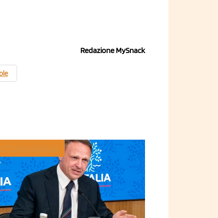
Redazione MySnack
ole
LITICHE AGRICOLE