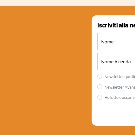
Iscriviti alla 
Newsletter quotid
Newsletter Mysnac
Ho letto e accons