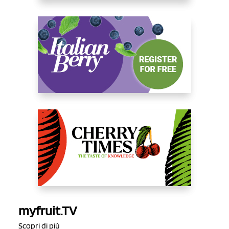
myfruit.TV
Scopri di più