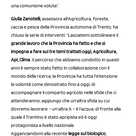
una comunione voluta”.
Giulia Zanotelli,
assessora all'Agricoltura, foreste,
caccia e pesca della Provincia autonoma di Trento, ha
chiuso la serie di interventi: “Lasciatemi sottolineare il
grande lavoro che la Provincia ha fatto e che si
impegna a fare sui tre temi trattati oggi, Agricoltura,
Api, Clima
. Il percorso che abbiamo condotto in questi
anni è sempre stato fatto in collaborazione con il
mondo della ricerca, la Provincia ha tutta l'intenzione
la volontà come dimostrato fino a oggi, di
accompagnare il comparto agricolo nelle sfide che ci
attenderanno; aggiungo che un'altra sfida su cui
dovremo lavorare – un’altra A – è l’acqua, di fronte alla
quale il Trentino è stato apripista ed è oggi
protagonista a livello nazionale.
Agganciandomi alla recente
legge sul biologico
,