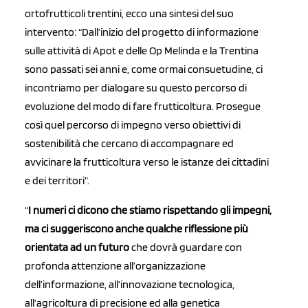
ortofrutticoli trentini, ecco una sintesi del suo
intervento: “Dall’inizio del progetto di informazione
sulle attività di Apot e delle Op Melinda e la Trentina
sono passati sei anni e, come ormai consuetudine, ci
incontriamo per dialogare su questo percorso di
evoluzione del modo di fare frutticoltura. Prosegue
così quel percorso di impegno verso obiettivi di
sostenibilità che cercano di accompagnare ed
avvicinare la frutticoltura verso le istanze dei cittadini
e dei territori”.
“
I numeri ci dicono che stiamo rispettando gli impegni,
ma ci suggeriscono anche qualche riflessione più
orientata ad un futuro
che dovrà guardare con
profonda attenzione all’organizzazione
dell’informazione, all’innovazione tecnologica,
all’agricoltura di precisione ed alla genetica