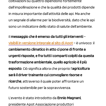
coltivazioni su quattro dipendono fortemente
dall’impollinazione e che la qualità dei prodotti dipende
in misura importante dall’attività delle api. Ma anche
un segnale di allarme per la biodiversità, dato che le api
sono un indicatore dello stato di salute dell’ambiente.
Il
messaggio che è emerso da tutti gli interventi
–
visibili in versione integrale al sito di Apot
– è univoco: il
cambiamento climatico in atto ci pone di fronte a
urgenti risposte, e fra tutti i comparti colpiti da questa
trasformazione ambientale, quello agricolo è il più
esposto
. Ciò significa allora che proprio l’
agricoltura
sarà il driver trainante cui convogliare risorse e
ricerche
, attraverso il quale poter affrontare un
futuro sostenibile per la sopravvivenza.
L’evento è stato introdotto da
Ennio Magnani
,
presidente Apot Associazione produttori