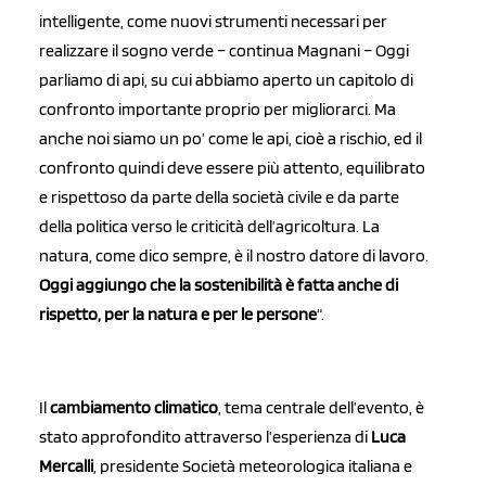
intelligente, come nuovi strumenti necessari per
realizzare il sogno verde – continua Magnani – Oggi
parliamo di api, su cui abbiamo aperto un capitolo di
confronto importante proprio per migliorarci. Ma
anche noi siamo un po’ come le api, cioè a rischio, ed il
confronto quindi deve essere più attento, equilibrato
e rispettoso da parte della società civile e da parte
della politica verso le criticità dell’agricoltura. La
natura, come dico sempre, è il nostro datore di lavoro.
Oggi aggiungo che la sostenibilità è fatta anche di
rispetto, per la natura e per le persone
“.
Il
cambiamento climatico
, tema centrale dell’evento, è
stato approfondito attraverso l’esperienza di
Luca
Mercalli
, presidente Società meteorologica italiana e