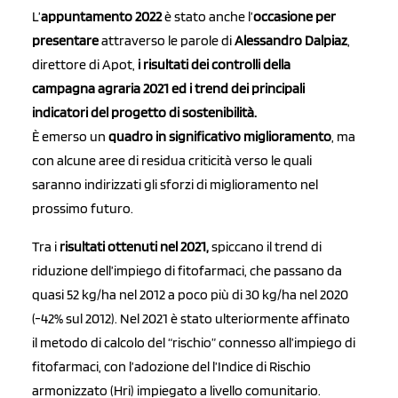
L’
appuntamento 2022
è stato anche l’
occasione per
presentare
attraverso le parole di
Alessandro Dalpiaz
,
direttore di Apot,
i risultati dei controlli della
campagna agraria 2021 ed i trend dei principali
indicatori del progetto di sostenibilità.
È emerso un
quadro in significativo miglioramento
, ma
con alcune aree di residua criticità verso le quali
saranno indirizzati gli sforzi di miglioramento nel
prossimo futuro.
Tra i
risultati ottenuti nel 2021,
spiccano il trend di
riduzione dell’impiego di fitofarmaci, che passano da
quasi 52 kg/ha nel 2012 a poco più di 30 kg/ha nel 2020
(-42% sul 2012). Nel 2021 è stato ulteriormente affinato
il metodo di calcolo del “rischio” connesso all’impiego di
fitofarmaci, con l’adozione del l’Indice di Rischio
armonizzato (Hri) impiegato a livello comunitario.