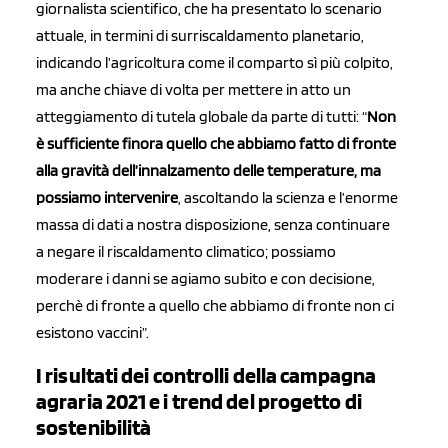
giornalista scientifico, che ha presentato lo scenario
attuale, in termini di surriscaldamento planetario,
indicando l’agricoltura come il comparto sì più colpito,
ma anche chiave di volta per mettere in atto un
atteggiamento di tutela globale da parte di tutti: “
Non
è sufficiente finora quello che abbiamo fatto di fronte
alla gravità dell’innalzamento delle temperature, ma
possiamo intervenire
, ascoltando la scienza e l’enorme
massa di dati a nostra disposizione, senza continuare
a negare il riscaldamento climatico; possiamo
moderare i danni se agiamo subito e con decisione,
perchè di fronte a quello che abbiamo di fronte non ci
esistono vaccini”.
I risultati dei controlli della campagna
agraria 2021 e i trend del progetto di
sostenibilità