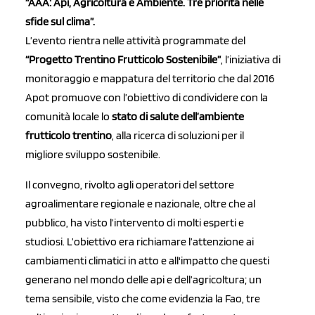
“AAA: Api, Agricoltura e Ambiente. Tre priorità nelle
sfide sul clima”.
L’evento rientra nelle attività programmate del
“Progetto Trentino Frutticolo Sostenibile”
, l’iniziativa di
monitoraggio e mappatura del territorio che dal 2016
Apot promuove con l’obiettivo di condividere con la
comunità locale lo
stato di salute dell’ambiente
frutticolo trentino
, alla ricerca di soluzioni per il
migliore sviluppo sostenibile.
Il convegno, rivolto agli operatori del settore
agroalimentare regionale e nazionale, oltre che al
pubblico, ha visto l’intervento di molti esperti e
studiosi. L’obiettivo era richiamare l’attenzione ai
cambiamenti climatici in atto e all'impatto che questi
generano nel mondo delle api e dell’agricoltura; un
tema sensibile, visto che come evidenzia la Fao, tre