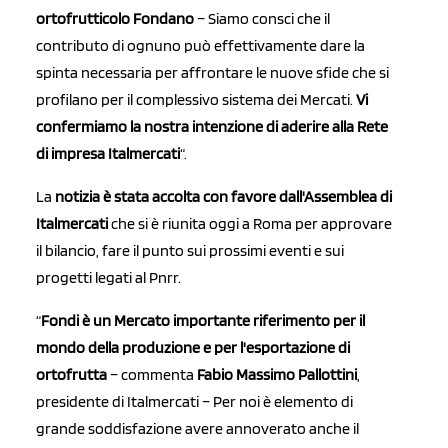
ortofrutticolo Fondano
– Siamo consci che il
contributo di ognuno può effettivamente dare la
spinta necessaria per affrontare le nuove sfide che si
profilano per il complessivo sistema dei Mercati.
Vi
confermiamo la nostra intenzione di aderire alla Rete
di impresa Italmercati
“.
La
notizia è stata accolta con favore dall'Assemblea di
Italmercati
che si è riunita oggi a Roma per approvare
il bilancio, fare il punto sui prossimi eventi e sui
progetti legati al Pnrr.
“
Fondi è un Mercato importante riferimento per il
mondo della produzione e per l'esportazione di
ortofrutta
– commenta
Fabio Massimo Pallottini
,
presidente di Italmercati – Per noi è elemento di
grande soddisfazione avere annoverato anche il