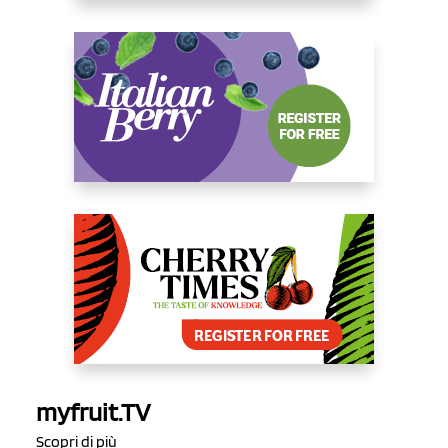
myfruit.TV
Scopri di più