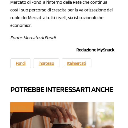
Mercato di Fondi all'interno della Rete che continua
così il suo percorso di crescita per la valorizzazione del
ruolo dei Mercati a tutti i livelli, sia istituzionali che
economici”.
Fonte: Mercato di Fondi
Redazione MySnack
Fondi
ingrosso
Italmercati
POTREBBE INTERESSARTI ANCHE
MYFRUIT