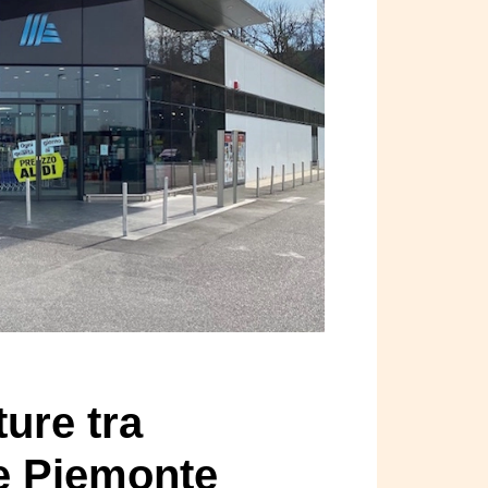
ture tra
e Piemonte