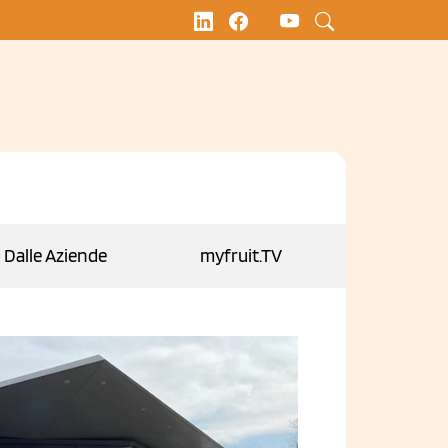
Dalle Aziende
myfruit.TV