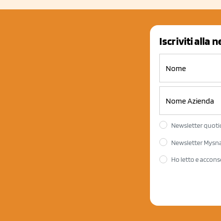
Iscriviti alla 
Newsletter quotid
Newsletter Mysnac
Ho letto e accons