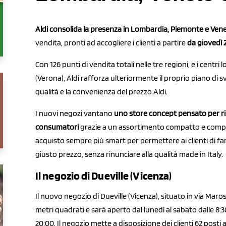
Aldi consolida la presenza in Lombardia, Piemonte e Ven
vendita, pronti ad accogliere i clienti a partire
da giovedì 
Con 126 punti di vendita totali nelle tre regioni, e i centri
(Verona), Aldi rafforza ulteriormente il proprio piano di sv
qualità e la convenienza del prezzo Aldi.
I nuovi negozi vantano
uno store concept pensato per r
consumatori
grazie a un assortimento compatto e comple
acquisto sempre più smart per permettere ai clienti di fa
giusto prezzo, senza rinunciare alla qualità made in Italy.
Il negozio di Dueville (Vicenza)
Il nuovo negozio di Dueville (Vicenza), situato in via Maro
metri quadrati e sarà aperto dal lunedì al sabato dalle 8:3
20:00. Il negozio mette a disposizione dei clienti 62 posti 