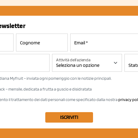
newsletter
Attività dell'azienda
iana Myfruit – inviata ogni pomeriggio con le notizie principali.
k – mensile, dedicata a frutta a guscio e disidratata
ento il trattamento dei dati personali come specificato dalla nostra
privacy pol
ISCRIVITI