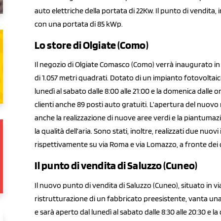
auto elettriche della portata di 22Kw. Il punto di vendita, 
con una portata di 85 kWp.
Lo store di Olgiate (Como)
Il negozio di Olgiate Comasco (Como) verrà inaugurato in
di 1.057 metri quadrati. Dotato di un impianto fotovoltaic
lunedì al sabato dalle 8:00 alle 21:00 e la domenica dalle 
clienti anche 89 posti auto gratuiti. L’apertura del nuov
anche la realizzazione di nuove aree verdi e la piantumaz
la qualità dell’aria. Sono stati, inoltre, realizzati due nuov
rispettivamente su via Roma e via Lomazzo, a fronte dei qual
Il punto di vendita di Saluzzo (Cuneo)
Il nuovo punto di vendita di Saluzzo (Cuneo), situato in via
ristrutturazione di un fabbricato preesistente, vanta una 
e sarà aperto dal lunedì al sabato dalle 8:30 alle 20:30 e l