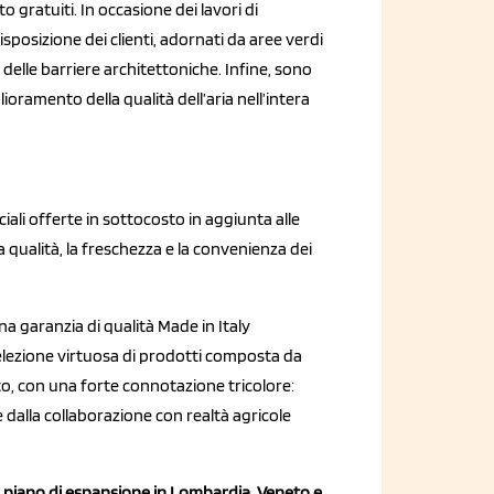
o gratuiti. In occasione dei lavori di
isposizione dei clienti, adornati da aree verdi
elle barriere architettoniche. Infine, sono
oramento della qualità dell’aria nell’intera
ali offerte in sottocosto in aggiunta alle
a qualità, la freschezza e la convenienza dei
na garanzia di qualità Made in Italy
elezione virtuosa di prodotti composta da
utto, con una forte connotazione tricolore:
e dalla collaborazione con realtà agricole
il piano di espansione in Lombardia, Veneto e