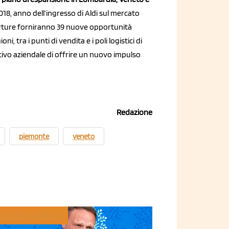
18, anno dell’ingresso di Aldi sul mercato
rture forniranno 39 nuove opportunità
ni, tra i punti di vendita e i poli logistici di
ttivo aziendale di offrire un nuovo impulso
Redazione
piemonte
veneto
LITICHE AGRICOLE