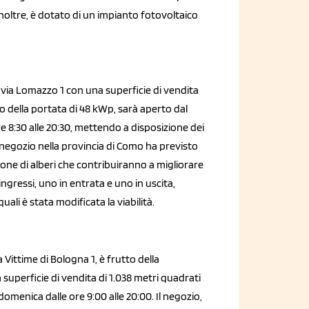
inoltre, è dotato di un impianto fotovoltaico
 via Lomazzo 1 con una superficie di vendita
o della portata di 48 kWp, sarà aperto dal
ore 8:30 alle 20:30, mettendo a disposizione dei
o negozio nella provincia di Como ha previsto
ione di alberi che contribuiranno a migliorare
i ingressi, uno in entrata e uno in uscita,
i è stata modificata la viabilità.
 Vittime di Bologna 1, è frutto della
superficie di vendita di 1.038 metri quadrati
a domenica dalle ore 9:00 alle 20:00. Il negozio,