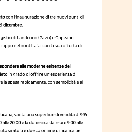
eto
con l’inaugurazione di tre nuovi punti di
21 dicembre.
 logistici di Landriano (Pavia) e Oppeano
iluppo nel nord Italia, con la sua offerta di
ispondere alle moderne esigenze dei
to in grado di offrire un’esperienza di
re la spesa rapidamente, con semplicità e al
sticana, vanta una superficie di vendita di 994
0 alle 20:00 e la domenica dalle ore 9:00 alle
auto gratuiti e due colonnine di ricarica per