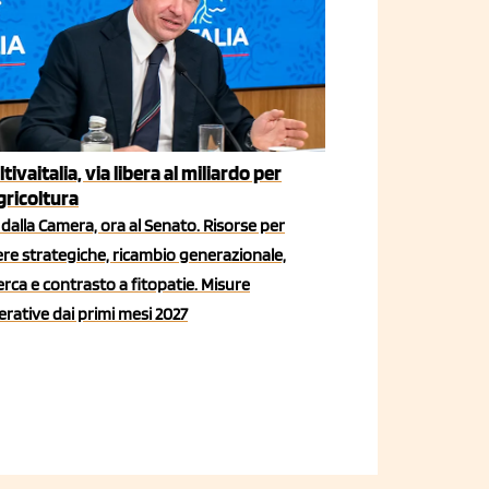
ltivaitalia, via libera al miliardo per
agricoltura
dalla Camera, ora al Senato. Risorse per
iere strategiche, ricambio generazionale,
erca e contrasto a fitopatie. Misure
rative dai primi mesi 2027