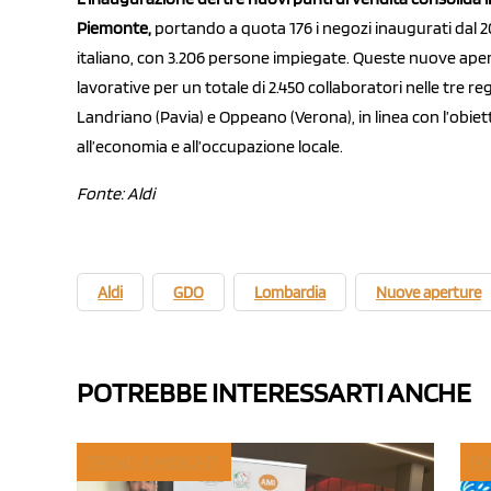
Piemonte,
portando a quota 176 i negozi inaugurati dal 20
italiano, con 3.206 persone impiegate. Queste nuove ape
lavorative per un totale di 2.450 collaboratori nelle tre regio
Landriano (Pavia) e Oppeano (Verona), in linea con l’obie
all’economia e all’occupazione locale.
Fonte: Aldi
Aldi
GDO
Lombardia
Nuove aperture
POTREBBE INTERESSARTI ANCHE
TREND E MERCATI
PO