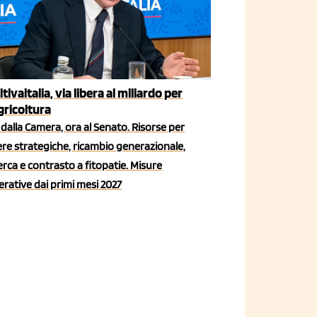
ltivaitalia, via libera al miliardo per
agricoltura
dalla Camera, ora al Senato. Risorse per
iere strategiche, ricambio generazionale,
erca e contrasto a fitopatie. Misure
rative dai primi mesi 2027