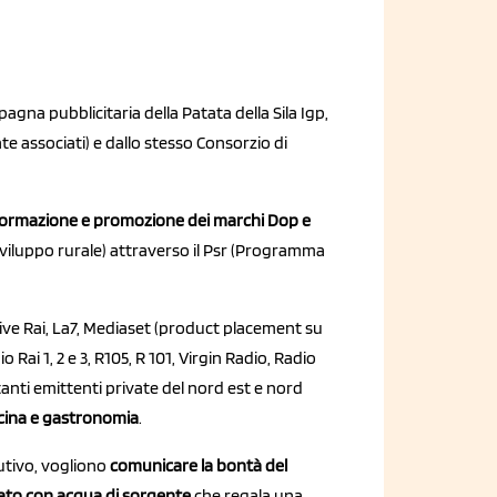
gna pubblicitaria della Patata della Sila Igp,
 associati) e dallo stesso Consorzio di
nformazione e promozione dei marchi Dop e
iluppo rurale) attraverso il Psr (Programma
isive Rai, La7, Mediaset (product placement su
Rai 1, 2 e 3, R105, R 101, Virgin Radio, Radio
anti emittenti private del nord est e nord
cucina e gastronomia
.
utivo, vogliono
comunicare la bontà del
gato con acqua di sorgente
che regala una