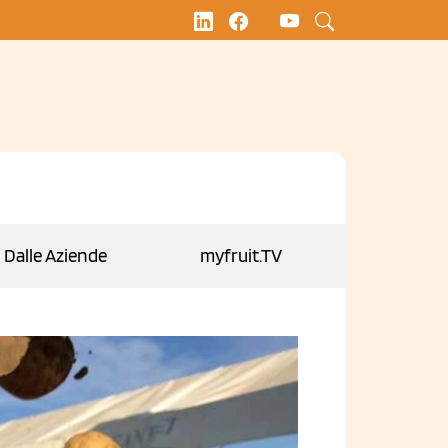
Dalle Aziende
myfruit.TV