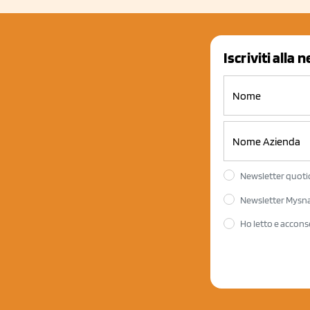
Iscriviti alla 
Newsletter quotid
Newsletter Mysnac
Ho letto e accons