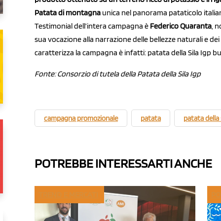
Patata di montagna
unica nel panorama pataticolo italia
Testimonial dell’intera campagna è
Federico Quaranta
, n
sua vocazione alla narrazione delle bellezze naturali e dei 
caratterizza la campagna è infatti: patata della Sila Igp b
Fonte: Consorzio di tutela della Patata della Sila Igp
campagna promozionale
patata
patata della 
POTREBBE INTERESSARTI ANCHE
TREND E MERCATI
PO