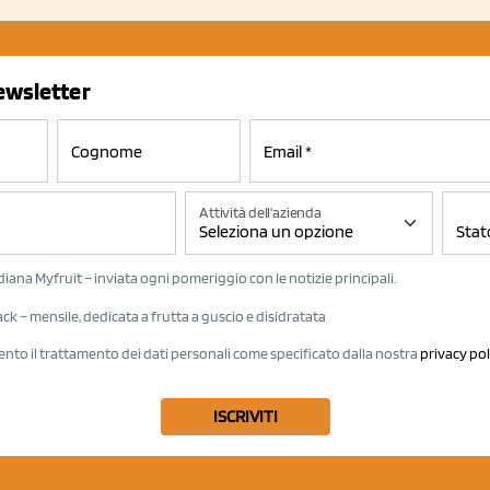
newsletter
Attività dell'azienda
iana Myfruit – inviata ogni pomeriggio con le notizie principali.
k – mensile, dedicata a frutta a guscio e disidratata
ento il trattamento dei dati personali come specificato dalla nostra
privacy pol
ISCRIVITI