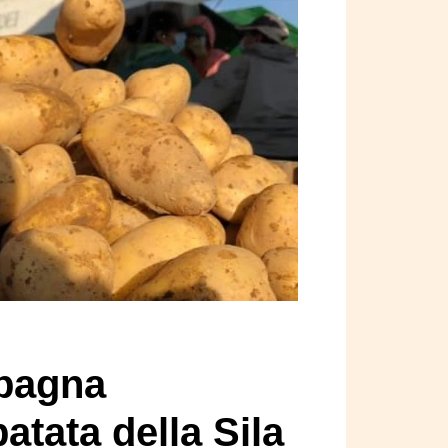
mpagna
patata della Sila