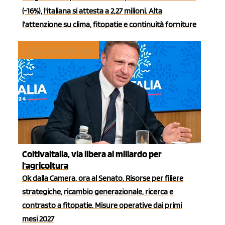
(-16%), l'italiana si attesta a 2,27 milioni. Alta
l’attenzione su clima, fitopatie e continuità forniture
POLITICHE AGRICOLE
Coltivaitalia, via libera al miliardo per
l'agricoltura
Ok dalla Camera, ora al Senato. Risorse per filiere
strategiche, ricambio generazionale, ricerca e
contrasto a fitopatie. Misure operative dai primi
mesi 2027