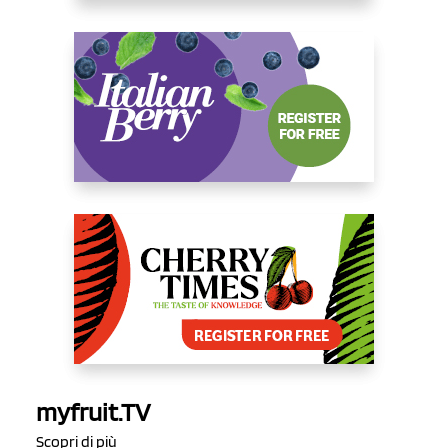
myfruit.TV
Scopri di più