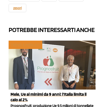
zespri
POTREBBE INTERESSARTI ANCHE
TREND E MERCATI
Mele, Ue ai minimi da 9 anni: l’Italia limita il
calo al 2%
Prognosfruit: produzione Ue 9,5 milioni di tonnellate