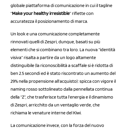
globale piattaforma di comunicazione in cui il tagline
“
Make your healthy irresistible
” riflette con
accuratezza il posizionamento di marca.
Un look e una comunicazione completamente
rinnovati quelli di Zespri, dunque, basati su più
elementi che si combinano tra loro. La nuova “identità
visiva” risalta a partire da un logo altamente
distinguibile (la riconoscibilità a scaffale si è ridotta di
ben 2.5 secondi ed è stato riscontrato un aumento del
29% nella propensione all’acquisto): spicca con vigore il
naming rosso sottolineato dalla pennellata continua
della “Z”, che trasferisce tutta l’energia e il dinamismo
di Zespri, arricchito da un ventaglio verde, che
richiama le venature interne del Kiwi.
La comunicazione invece, con la forza del nuovo