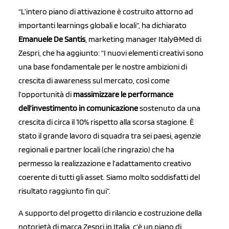
“L’intero piano di attivazione è costruito attorno ad
importanti learnings globali e locali”, ha dichiarato
Emanuele De Santis
, marketing manager Italy&Med di
Zespri, che ha aggiunto: “I nuovi elementi creativi sono
una base fondamentale per le nostre ambizioni di
crescita di awareness sul mercato, così come
l’opportunità di
massimizzare le performance
dell’investimento in comunicazione
sostenuto da una
crescita di circa il 10% rispetto alla scorsa stagione. È
stato il grande lavoro di squadra tra sei paesi, agenzie
regionali e partner locali (che ringrazio) che ha
permesso la realizzazione e l’adattamento creativo
coerente di tutti gli asset. Siamo molto soddisfatti del
risultato raggiunto fin qui”.
A supporto del progetto di rilancio e costruzione della
notorietà di marca Zespri in Italia, c’è un piano di