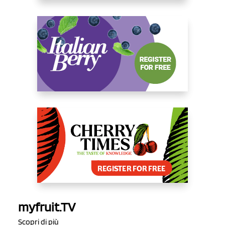
myfruit.TV
Scopri di più