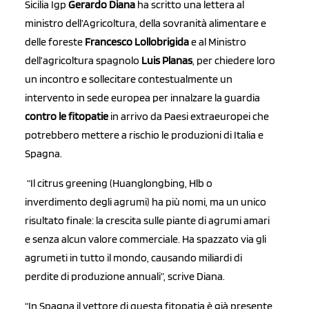
Sicilia Igp
Gerardo Diana
ha scritto una lettera al
ministro dell’Agricoltura, della sovranità alimentare e
delle foreste
Francesco Lollobrigida
e al Ministro
dell’agricoltura spagnolo
Luis Planas
, per chiedere loro
un incontro e sollecitare contestualmente un
intervento in sede europea per innalzare la guardia
contro le fitopatie
in arrivo da Paesi extraeuropei che
potrebbero mettere a rischio le produzioni di Italia e
Spagna.
“Il citrus greening (Huanglongbing, Hlb o
inverdimento degli agrumi) ha più nomi, ma un unico
risultato finale: la crescita sulle piante di agrumi amari
e senza alcun valore commerciale. Ha spazzato via gli
agrumeti in tutto il mondo, causando miliardi di
perdite di produzione annuali”, scrive Diana.
“In Spagna il vettore di questa fitopatia è già presente,