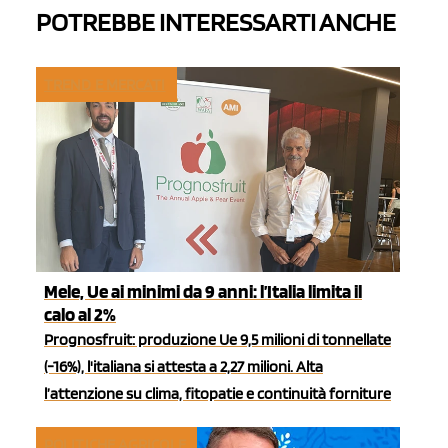
POTREBBE INTERESSARTI ANCHE
TREND E MERCATI
Mele, Ue ai minimi da 9 anni: l’Italia limita il
calo al 2%
Prognosfruit: produzione Ue 9,5 milioni di tonnellate
(-16%), l'italiana si attesta a 2,27 milioni. Alta
l’attenzione su clima, fitopatie e continuità forniture
POLITICHE AGRICOLE