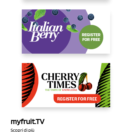
myfruit.TV
Scopri di più