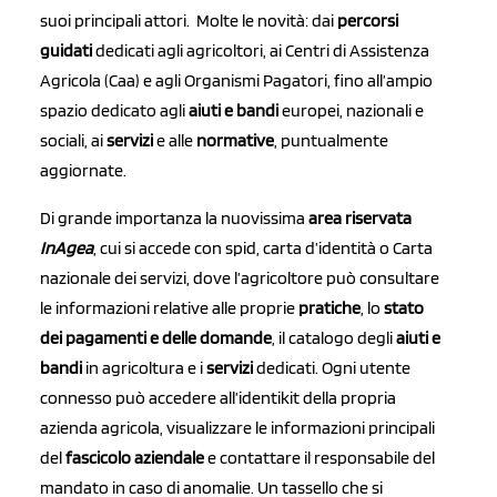
suoi principali attori. Molte le novità: dai
percorsi
guidati
dedicati agli agricoltori, ai Centri di Assistenza
Agricola (Caa) e agli Organismi Pagatori, fino all’ampio
spazio dedicato agli
aiuti e bandi
europei, nazionali e
sociali, ai
servizi
e alle
normative
, puntualmente
aggiornate.
Di grande importanza la nuovissima
area riservata
InAgea
, cui si accede con spid, carta d’identità o Carta
nazionale dei servizi, dove l’agricoltore può consultare
le informazioni relative alle proprie
pratiche
, lo
stato
dei pagamenti e delle domande
, il catalogo degli
aiuti e
bandi
in agricoltura e i
servizi
dedicati. Ogni utente
connesso può accedere all’identikit della propria
azienda agricola, visualizzare le informazioni principali
del
fascicolo aziendale
e contattare il responsabile del
mandato in caso di anomalie. Un tassello che si