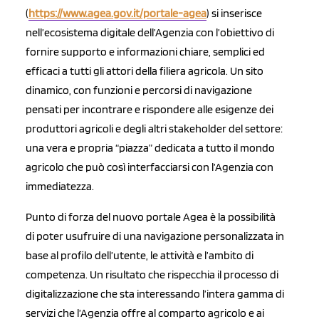
(
https://www.agea.gov.it/portale-agea
) si inserisce
nell’ecosistema digitale dell’Agenzia con l’obiettivo di
fornire supporto e informazioni chiare, semplici ed
efficaci a tutti gli attori della filiera agricola. Un sito
dinamico, con funzioni e percorsi di navigazione
pensati per incontrare e rispondere alle esigenze dei
produttori agricoli e degli altri stakeholder del settore:
una vera e propria “piazza” dedicata a tutto il mondo
agricolo che può così interfacciarsi con l’Agenzia con
immediatezza.
Punto di forza del nuovo portale Agea è la possibilità
di poter usufruire di una navigazione personalizzata in
base al profilo dell’utente, le attività e l’ambito di
competenza. Un risultato che rispecchia il processo di
digitalizzazione che sta interessando l’intera gamma di
servizi che l’Agenzia offre al comparto agricolo e ai