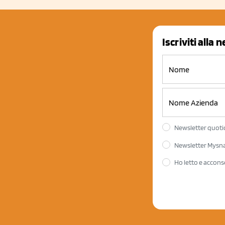
Iscriviti alla 
Newsletter quotid
Newsletter Mysnac
Ho letto e accons