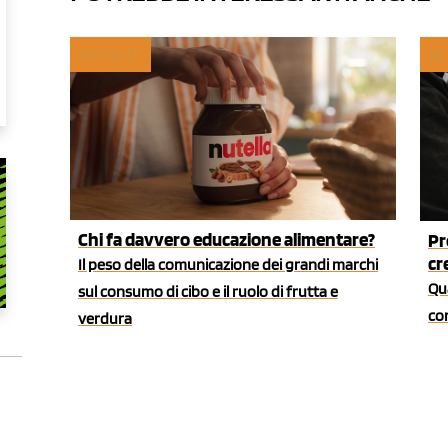
MYFRUIT
RE
Chi fa davvero educazione alimentare?
Pr
cr
Il peso della comunicazione dei grandi marchi
Qua
sul consumo di cibo e il ruolo di frutta e
co
verdura