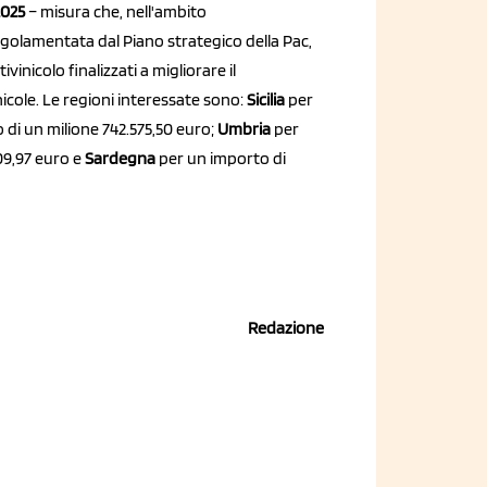
025
– misura che, nell'ambito
golamentata dal Piano strategico della Pac,
vinicolo finalizzati a migliorare il
nicole. Le regioni interessate sono:
Sicilia
per
di un milione 742.575,50 euro;
Umbria
per
09,97 euro e
Sardegna
per un importo di
Redazione