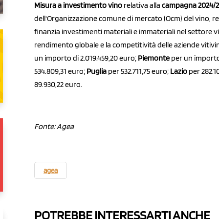
Misura a investimento vino
relativa alla
campagna 2024/2
dell'Organizzazione comune di mercato (Ocm) del vino, re
finanzia investimenti materiali e immateriali nel settore viti
rendimento globale e la competitività delle aziende vitivi
un importo di 2.019.459,20 euro;
Piemonte
per un importo 
534.809,31 euro;
Puglia
per 532.711,75 euro;
Lazio
per 282.1
89.930,22 euro.
Fonte: Agea
agea
POTREBBE INTERESSARTI ANCHE