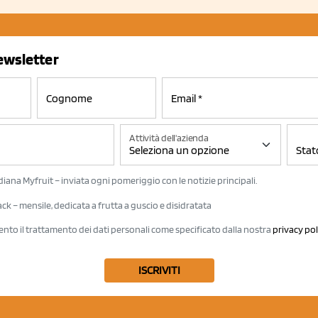
newsletter
Attività dell'azienda
iana Myfruit – inviata ogni pomeriggio con le notizie principali.
k – mensile, dedicata a frutta a guscio e disidratata
ento il trattamento dei dati personali come specificato dalla nostra
privacy pol
ISCRIVITI