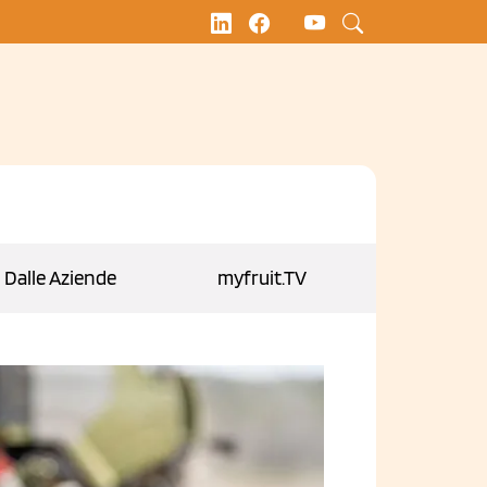
Dalle Aziende
myfruit.TV