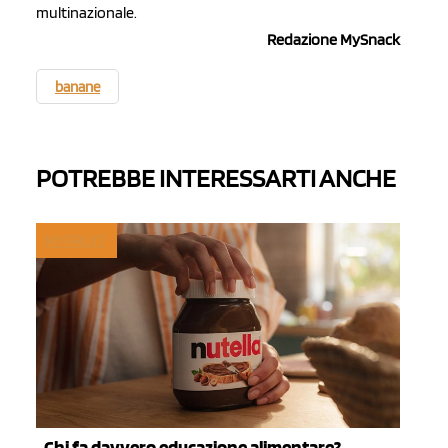
multinazionale.
Redazione MySnack
banane
POTREBBE INTERESSARTI ANCHE
MYFRUIT
Chi fa davvero educazione alimentare?