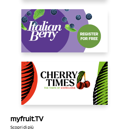
myfruit.TV
Scopri di più