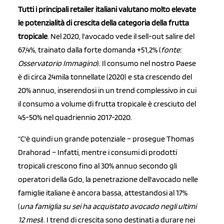
Tutti i principali retailer italiani valutano molto elevate
le potenzialità di crescita della categoria della frutta
tropicale
. Nel 2020, l'avocado vede il sell-out salire del
67,4%, trainato dalla forte domanda +51,2% (
fonte:
Osservatorio Immagino
). Il consumo nel nostro Paese
è di circa 24mila tonnellate (2020) e sta crescendo del
20% annuo, inserendosi in un trend complessivo in cui
il consumo a volume di frutta tropicale è cresciuto del
45-50% nel quadriennio 2017-2020.
“C'è quindi un grande potenziale – prosegue Thomas
Drahorad – Infatti, mentre i consumi di prodotti
tropicali crescono fino al 30% annuo secondo gli
operatori della Gdo, la penetrazione dell'avocado nelle
famiglie italiane è ancora bassa, attestandosi al 17%
(
una famiglia su sei ha acquistato avocado negli ultimi
12 mesi
). I trend di crescita sono destinati a durare nei