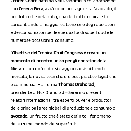
Center
.
Coordinato da Ncx Drahorad
in collaborazione
con
Cesena Fiera
, avrà come protagonista l'avocado, il
prodotto che nella categoria dei frutti tropicali sta
concentrando la maggiore attenzione degli operatori
e dei consumatori per le sue qualità di superfood e le
numerose occasioni di consumo.
“
Obiettivo del Tropical Fruit Congress è creare un
momento di incontro unico per gli operatori della
filiera
in cui confrontarsi e aggiornarsi sui trend di
mercato, le novità tecniche e le best practice logistiche
e commerciali – afferma
Thomas Drahorad
,
presidente di Ncx Drahorad – Saranno presenti
relatori internazionali tra esperti, buyer e produttori
delle principali aree globali di produzione e consumo di
avocado
, un frutto che è stato definito il fenomeno
del 2020 nel mondo dei superfruit”.