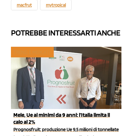
macfrut
mytropical
POTREBBE INTERESSARTI ANCHE
TREND E MERCATI
Mele, Ue ai minimi da 9 anni: l’Italia limita il
calo al 2%
Prognosfruit: produzione Ue 9,5 milioni di tonnellate