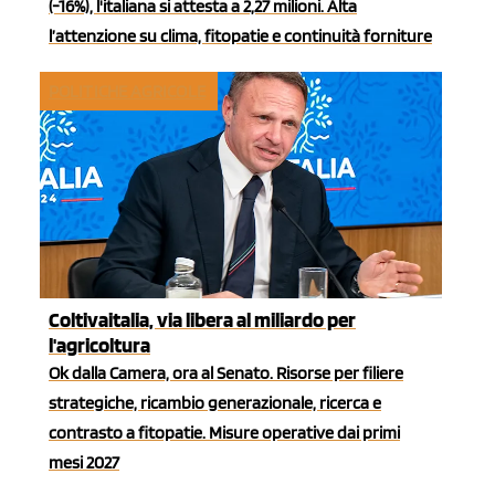
(-16%), l'italiana si attesta a 2,27 milioni. Alta
l’attenzione su clima, fitopatie e continuità forniture
POLITICHE AGRICOLE
Coltivaitalia, via libera al miliardo per
l'agricoltura
Ok dalla Camera, ora al Senato. Risorse per filiere
strategiche, ricambio generazionale, ricerca e
contrasto a fitopatie. Misure operative dai primi
mesi 2027