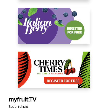
myfruit.TV
Scopri di più