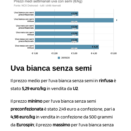
Uva bianca senza semi
Il prezzo medio per l'uva bianca senza semi in
rinfusa
è
stato
5,29 euro/kg
in vendita da
U2
.
Il prezzo
minimo
per l'uva bianca senza semi
preconfezionata
è stato 2,49 euro a confezione, pari a
4,98 euro/kg
in vendita in confezione da 500 grammi
da
Eurospin
; il prezzo
massimo
per l'uva bianca senza