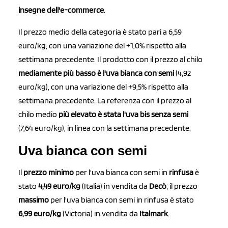
insegne dell'e-commerce
.
Il prezzo medio della categoria è stato pari a 6,59
euro/kg, con una variazione del +1,0% rispetto alla
settimana precedente. Il prodotto con il prezzo al chilo
mediamente più basso è l'uva bianca con semi
(4,92
euro/kg), con una variazione del +9,5% rispetto alla
settimana precedente. La referenza con il prezzo al
chilo medio
più elevato è stata l'uva bis senza semi
(7,64 euro/kg), in linea con la settimana precedente.
Uva bianca con semi
Il
prezzo minimo
per l'uva bianca con semi in
rinfusa
è
stato
4,49 euro/kg
(Italia) in vendita da
Decò
; il prezzo
massimo
per l'uva bianca con semi in rinfusa è stato
6,99 euro/kg
(Victoria) in vendita da
Italmark
.