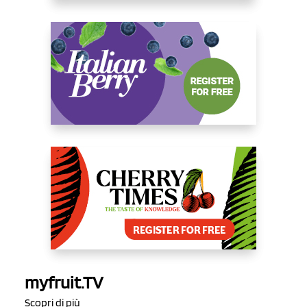
myfruit.TV
Scopri di più