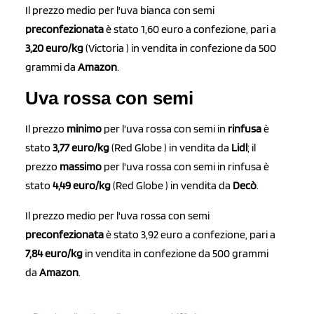
Il prezzo medio per l'uva bianca con semi
preconfezionata
è stato 1,60 euro a confezione, pari a
3,20 euro/kg
(Victoria ) in vendita in confezione da 500
grammi da
Amazon
.
Uva rossa con semi
Il prezzo
minimo
per l'uva rossa con semi in
rinfusa
è
stato
3,77 euro/kg
(Red Globe ) in vendita da
Lidl
; il
prezzo
massimo
per l'uva rossa con semi in rinfusa è
stato
4,49 euro/kg
(Red Globe ) in vendita da
Decò
.
Il prezzo medio per l'uva rossa con semi
preconfezionata
è stato 3,92 euro a confezione, pari a
7,84 euro/kg
in vendita in confezione da 500 grammi
da
Amazon
.