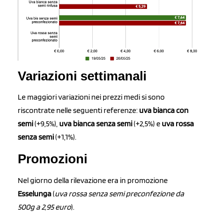
Variazioni settimanali
Le maggiori variazioni nei prezzi medi si sono
riscontrate nelle seguenti referenze:
uva bianca con
semi
(+9,5%),
uva bianca senza semi
(+2,5%) e
uva rossa
senza semi
(+1,1%).
Promozioni
Nel giorno della rilevazione era in promozione
Esselunga
(
uva rossa senza semi preconfezione da
500g a 2,95 euro
).