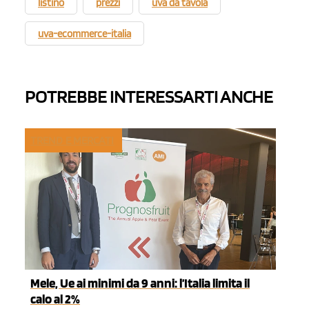
listino
prezzi
uva da tavola
uva-ecommerce-italia
POTREBBE INTERESSARTI ANCHE
TREND E MERCATI
Mele, Ue ai minimi da 9 anni: l’Italia limita il
calo al 2%