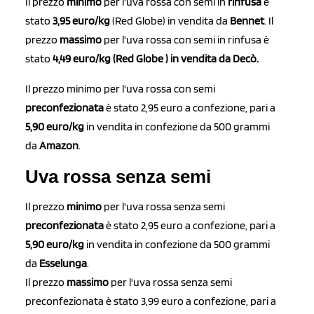
Il prezzo
minimo
per l'uva rossa con semi in
rinfusa
è
stato
3,95 euro/kg
(Red Globe) in vendita da
Bennet
. Il
prezzo
massimo
per l'uva rossa con semi in rinfusa è
stato
4,49 euro/kg (Red Globe ) in vendita da Decò.
Il prezzo minimo per l'uva rossa con semi
preconfezionata
è stato 2,95 euro a confezione, pari a
5,90 euro/kg
in vendita in confezione da 500 grammi
da
Amazon
.
Uva rossa senza semi
Il prezzo
minimo
per l'uva rossa senza semi
preconfezionata
è stato 2,95 euro a confezione, pari a
5,90 euro/kg
in vendita in confezione da 500 grammi
da
Esselunga
.
Il prezzo
massimo
per l'uva rossa senza semi
preconfezionata è stato 3,99 euro a confezione, pari a