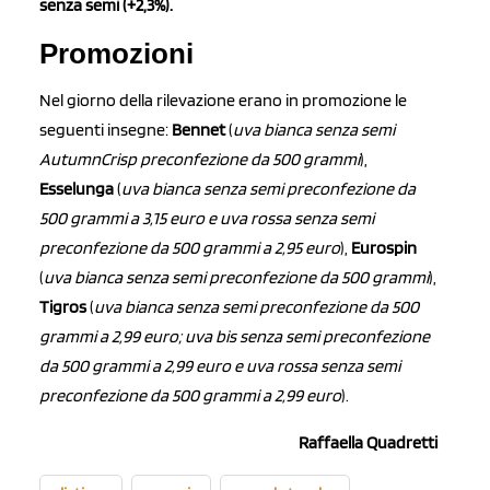
senza semi (+2,3%).
Promozioni
Nel giorno della rilevazione erano in promozione le
seguenti insegne:
Bennet
(
uva bianca senza semi
AutumnCrisp preconfezione da 500 grammi
),
Esselunga
(
uva bianca senza semi preconfezione da
500 grammi a 3,15 euro e uva rossa senza semi
preconfezione da 500 grammi a 2,95 euro
),
Eurospin
(
uva bianca senza semi preconfezione da 500 grammi
),
Tigros
(
uva bianca senza semi preconfezione da 500
grammi a 2,99 euro; uva bis senza semi preconfezione
da 500 grammi a 2,99 euro e uva rossa senza semi
preconfezione da 500 grammi a 2,99 euro
).
Raffaella Quadretti