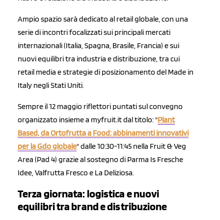
Ampio spazio sarà dedicato al retail globale, con una
serie di incontri focalizzati sui principali mercati
internazionali (Italia, Spagna, Brasile, Francia) e sui
nuovi equilibri tra industria e distribuzione, tra cui
retail media e strategie di posizionamento del Made in
Italy negli Stati Uniti.
Sempre il 12 maggio riflettori puntati sul convegno
organizzato insieme a myfruit.it dal titolo: "
Plant
Based, da Ortofrutta a Food: abbinamenti innovativi
per la Gdo globale
" dalle 10:30-11:45 nella Fruit & Veg
Area (Pad 4) grazie al sostegno di Parma Is Fresche
Idee, Valfrutta Fresco e La Deliziosa.
Terza giornata: logistica e nuovi
equilibri tra brand e distribuzione