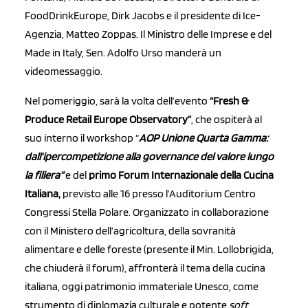
FoodDrinkEurope, Dirk Jacobs e il presidente di Ice-
Agenzia, Matteo Zoppas. Il Ministro delle Imprese e del
Made in Italy, Sen. Adolfo Urso manderà un
videomessaggio.
Nel pomeriggio, sarà la volta dell’evento
“Fresh &
Produce Retail Europe Observatory”
, che ospiterà al
suo interno il workshop “
AOP Unione Quarta Gamma:
dall’ipercompetizione alla governance del valore lungo
la filiera”
e del
primo Forum Internazionale della Cucina
Italiana,
previsto alle 16 presso l’Auditorium Centro
Congressi Stella Polare. Organizzato in collaborazione
con il Ministero dell’agricoltura, della sovranità
alimentare e delle foreste (presente il Min. Lollobrigida,
che chiuderà il forum), affronterà il tema della cucina
italiana, oggi patrimonio immateriale Unesco, come
strumento di diplomazia culturale e potente
soft