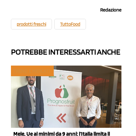
Redazione
prodotti freschi
TuttoFood
POTREBBE INTERESSARTI ANCHE
TREND E MERCATI
Mele, Ue ai minimi da 9 anni: l’Italia limita il