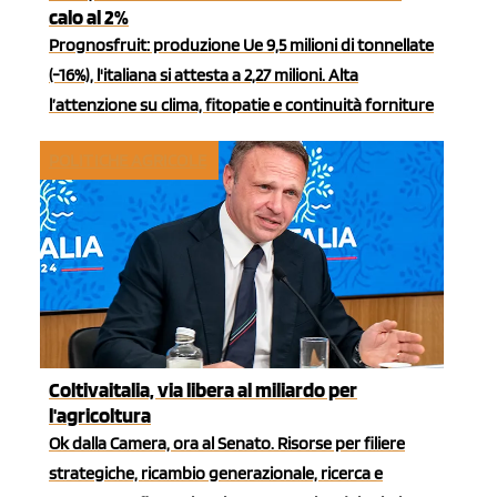
calo al 2%
Prognosfruit: produzione Ue 9,5 milioni di tonnellate
(-16%), l'italiana si attesta a 2,27 milioni. Alta
l’attenzione su clima, fitopatie e continuità forniture
POLITICHE AGRICOLE
Coltivaitalia, via libera al miliardo per
l'agricoltura
Ok dalla Camera, ora al Senato. Risorse per filiere
strategiche, ricambio generazionale, ricerca e