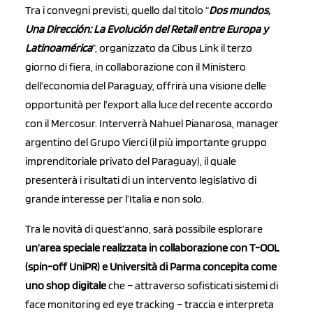
Tra i convegni previsti, quello dal titolo “
Dos mundos,
Una Dirección: La Evolución del Retail entre Europa y
Latinoamérica
”, organizzato da Cibus Link il terzo
giorno di fiera, in collaborazione con il Ministero
dell’economia del Paraguay, offrirà una visione delle
opportunità per l’export alla luce del recente accordo
con il Mercosur. Interverrà Nahuel Pianarosa, manager
argentino del Grupo Vierci (il più importante gruppo
imprenditoriale privato del Paraguay), il quale
presenterà i risultati di un intervento legislativo di
grande interesse per l’Italia e non solo.
Tra le novità di quest’anno, sarà possibile esplorare
un’area speciale realizzata in collaborazione con T-OOL
(spin-off UniPR) e Università di Parma concepita come
uno shop digitale
che – attraverso sofisticati sistemi di
face monitoring ed eye tracking – traccia e interpreta