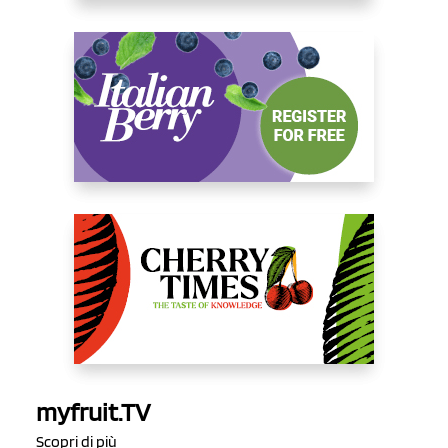
myfruit.TV
Scopri di più