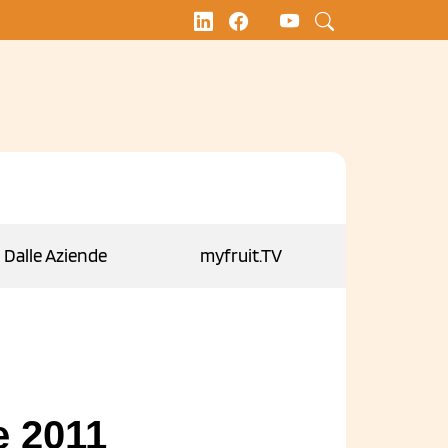
Dalle Aziende
myfruit.TV
e 2011