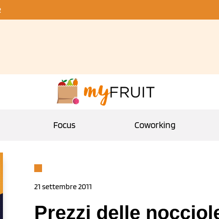
R
Focus
Coworking
21 settembre 2011
Prezzi delle nocciol