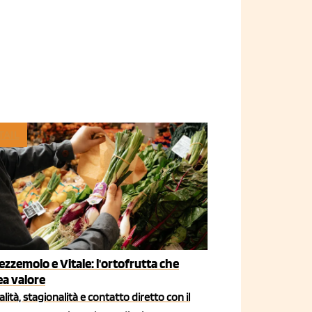
TAIL
ezzemolo e Vitale: l'ortofrutta che
ea valore
lità, stagionalità e contatto diretto con il