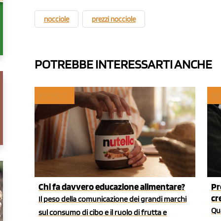
nocciole
prezzi nocciole
POTREBBE INTERESSARTI ANCHE
MYFRUIT
RE
Chi fa davvero educazione alimentare?
Pr
cr
Il peso della comunicazione dei grandi marchi
Qua
sul consumo di cibo e il ruolo di frutta e