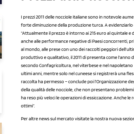
I prezzi 2011 delle nocciole italiane sono in notevole a
forte diminuzione della produzione turca. A evidenziarlo è
“Attualmente il prezzo è intorno ai 215 euro al quintale 
anche alle performance negative di Paesi concorrenti, pri
al mondo, alle prese con uno dei raccolti peggiori dell’ult
produttivo e qualitativo, il 2011 di presenta come l’anno 
secondo Confagricoltura, nel viterbese e nel napoletano 
ultimi anni, mentre solo nel cuneese si registrerà una fles
raccolta ha permesso – conclude poi l’Organizzazione deg
della qualità delle nocciole, che non presentano problemi le
ha reso più veloci le operazioni di essiccazione. Anche le 
ottimi”.
Per altre news sul mercato visitate la nostra nuova sezio