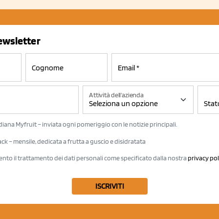
newsletter
Attività dell'azienda
iana Myfruit – inviata ogni pomeriggio con le notizie principali.
k – mensile, dedicata a frutta a guscio e disidratata
ento il trattamento dei dati personali come specificato dalla nostra
privacy pol
ISCRIVITI