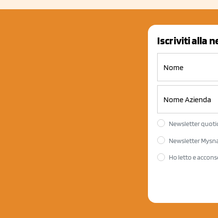
Iscriviti alla 
Newsletter quotid
Newsletter Mysnac
Ho letto e accons